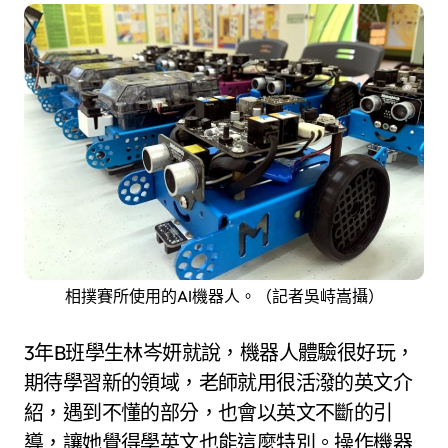
相撲賽所使用的AI機器人。（記者吳峙嵩攝）
3年B班學生林岑妍就說，機器人體驗很好玩，
期待學習新的領域，老師就用很活潑的英文介
紹，遇到不懂的部分，也會以英文不斷的引
導，讓她覺得學英文也能這麼特別。操作機器