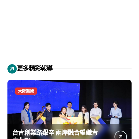
更多精彩報導
大陸新聞
台青創業路艱辛 兩岸融合編織青