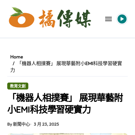
Skip
to
content
Home
「機器人相撲賽」 展現華藝附小EMI科技學習硬實
力
教育文創
「機器人相撲賽」 展現華藝附
小EMI科技學習硬實力
By 新聞中心
3 月 23, 2025