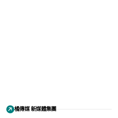
橘傳媒 新媒體集團