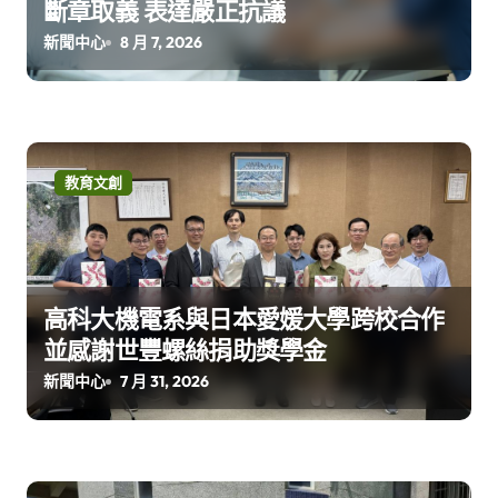
斷章取義 表達嚴正抗議
新聞中心
8 月 7, 2026
教育文創
高科大機電系與日本愛媛大學跨校合作
並感謝世豐螺絲捐助獎學金
新聞中心
7 月 31, 2026