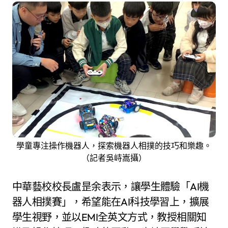
學童專注操作機器人，探索機器人相撲的技巧和樂趣。
（記者吳峙嵩攝）
中華藝校校長盧昰余表示，讓學生體驗「AI機
器人相撲賽」，希望能在AI科技學習上，擴展
學生視野，並以EMI全英文方式，教授相關知