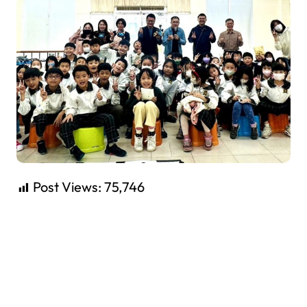
Post Views:
75,746