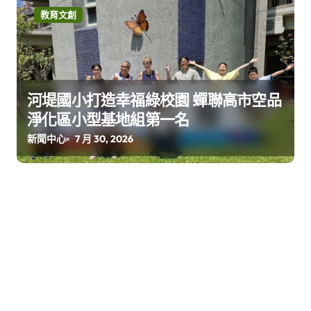
教育文創
河堤國小打造幸福綠校園 蟬聯高市空品
淨化區小型基地組第一名
新聞中心
7 月 30, 2026