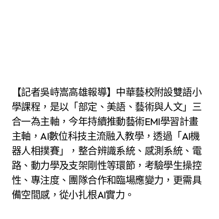
【記者吳峙嵩高雄報導】中華藝校附設雙語小
學課程，是以「部定、美語、藝術與人文」三
合一為主軸，今年持續推動藝術EMI學習計畫
主軸，AI數位科技主流融入教學，透過「AI機
器人相撲賽」，整合辨識系統、感測系統、電
路、動力學及支架剛性等環節，考驗學生操控
性、專注度、團隊合作和臨場應變力，更需具
備空間感，從小扎根AI實力。