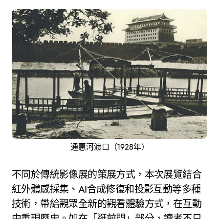
通惠河渡口（1928年）
不同於傳統影像展的策展方式，本次展覽結合
紅外體感採集、AI合成修復和投影互動等多種
技術，帶給觀眾全新的觀看體驗方式，在互動
中重現歷史。如在「逛前門」部分，讀者不只