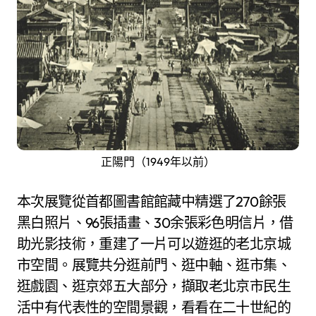
正陽門（1949年以前）
本次展覽從首都圖書館館藏中精選了270餘張
黑白照片、96張插畫、30余張彩色明信片，借
助光影技術，重建了一片可以遊逛的老北京城
市空間。展覽共分逛前門、逛中軸、逛市集、
逛戲園、逛京郊五大部分，擷取老北京市民生
活中有代表性的空間景觀，看看在二十世紀的