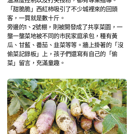
溫濕度控制以及打尖授粉，都有專業指導。
「甜脆脆」西紅柿吸引了不少城裡來的回頭
客，一買就是數十斤。
旁邊的1、2號棚，則被開發成了共享菜園，一
壟一壟菜地被不同的市民家庭承包，種有黃
瓜、甘藍、番茄、韭菜等等。牆上掛著的「沒
偷菜記錄板」上，孩子們還寫有自己的「偷
菜」留言，充滿童趣。