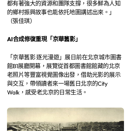
都有著強大的資源和團隊支撐，很多鮮為人知
的鄉村振興故事也能依托地圖講述出來。」
（張佳琪）
AI合成修復重現「京華舊影」
「京華舊影 逐光漫遊」展日前在北京城市圖書
館B1展廳開幕，展覽從首都圖書館館藏的北京
老照片等豐富視覺圖像出發，借助光影的展示
與交互，帶領讀者來一場舊日北京的City
Walk，感受老北京的日常生活。