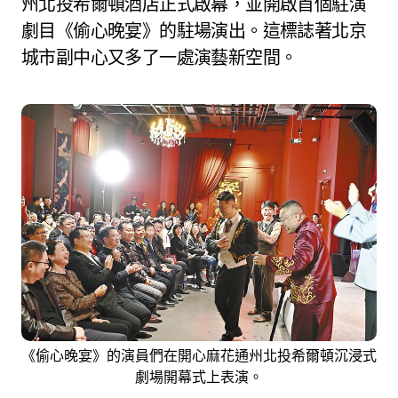
州北投希爾頓酒店正式啟幕，並開啟首個駐演
劇目《偷心晚宴》的駐場演出。這標誌著北京
城市副中心又多了一處演藝新空間。
《偷心晚宴》的演員們在開心麻花通州北投希爾頓沉浸式
劇場開幕式上表演。