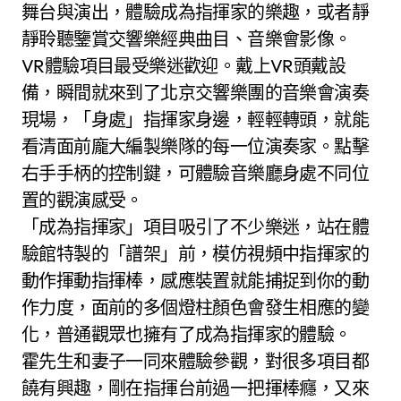
舞台與演出，體驗成為指揮家的樂趣，或者靜
靜聆聽鑒賞交響樂經典曲目、音樂會影像。
VR體驗項目最受樂迷歡迎。戴上VR頭戴設
備，瞬間就來到了北京交響樂團的音樂會演奏
現場，「身處」指揮家身邊，輕輕轉頭，就能
看清面前龐大編製樂隊的每一位演奏家。點擊
右手手柄的控制鍵，可體驗音樂廳身處不同位
置的觀演感受。
「成為指揮家」項目吸引了不少樂迷，站在體
驗館特製的「譜架」前，模仿視頻中指揮家的
動作揮動指揮棒，感應裝置就能捕捉到你的動
作力度，面前的多個燈柱顏色會發生相應的變
化，普通觀眾也擁有了成為指揮家的體驗。
霍先生和妻子一同來體驗參觀，對很多項目都
饒有興趣，剛在指揮台前過一把揮棒癮，又來