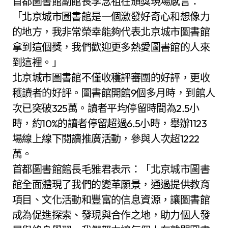
首都圖書館副館長李念祖在頒獎現場感言：
「北京城市圖書館是一個激發好奇心和想像力
的地方，我非常榮幸能夠代表北京城市圖書館
拿到這個獎，我們歡迎更多熱愛圖書館的人來
到這裡。」
北京城市圖書館不僅收穫評審團的好評，更收
穫讀者的好評。圖書館開館9個多月時，到館人
次已突破325萬。讀者平均停留時間為2.5小
時，約10%的讀者停留超過6.5小時，舉辦1123
場線上線下閱讀推廣活動，參與人次超1222
萬。
首都圖書館館長毛雅君表示：「北京城市圖書
館全面體現了我們的變革願景，通過提供教育
項目、文化活動和豐富的信息資源，讓圖書館
成為促進探索、發現與合作之地，助力個人發