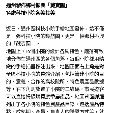
通州發佈鄉村振興「藏寶圖」
14處科技小院各美其美
近日，通州區科技小院手繪地圖發佈，這不僅
是一張科技小院的導航圖，更是一幅鄉村振興
的「藏寶圖」。
地圖上，14個小院的設計各具特色，錯落有致
地分佈在通州區的各個角落，每個小院都用精
緻的手繪插畫標注出來。地圖正面右上角是對
全區科技小院的整體介紹，包括籌建小院的目
的、意義，合作的高校院所，特色農產品數據
等，右下角則放置了小院的二維碼，市民遊客
可以直接掃碼購買應季農產品。地圖背面詳細
列出了各小院的特色農產品目錄，包括產品特
點、成熟期、產量、負責人的聯繫方式等，就