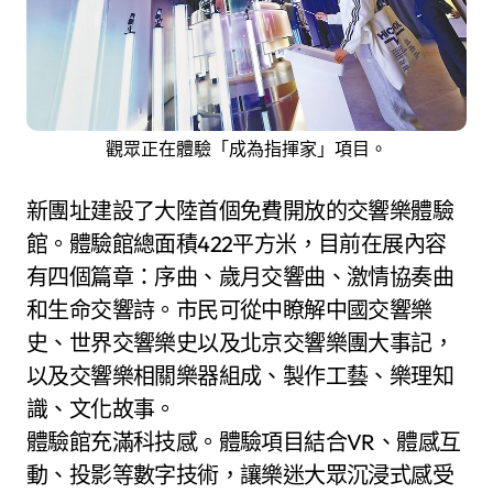
觀眾正在體驗「成為指揮家」項目。
新團址建設了大陸首個免費開放的交響樂體驗
館。體驗館總面積422平方米，目前在展內容
有四個篇章：序曲、歲月交響曲、激情協奏曲
和生命交響詩。市民可從中瞭解中國交響樂
史、世界交響樂史以及北京交響樂團大事記，
以及交響樂相關樂器組成、製作工藝、樂理知
識、文化故事。
體驗館充滿科技感。體驗項目結合VR、體感互
動、投影等數字技術，讓樂迷大眾沉浸式感受