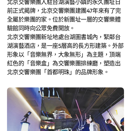
北京交響樂團入駐台湖演藝小鎮的永久團址日
前正式揭牌，北京交響樂團建團47年來有了完
全屬於樂團的家。位於新團址一層的交響樂體
驗館同時向公眾免費開放。
北京交響樂團新址地處台湖圖書城內，緊鄰台
湖演藝酒店，是一座5層高的長方形建築。外部
形象以「音樂無界，大象無形」為主題，頂端
紅色的「音樂盒」為交響樂團排練廳，塑造出
北京交響樂團「首都明珠」的品牌形象。