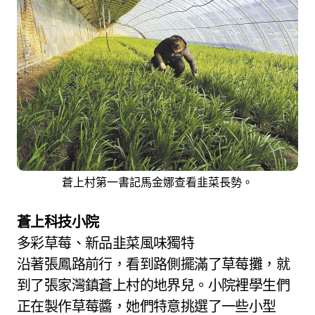
蒼上村第一書記馬金娜查看韭菜長勢。
蒼上科技小院
多彩草莓、新品韭菜風味獨特
沿著張鳳路前行，看到路側擺滿了草莓攤，就
到了張家灣鎮蒼上村的地界兒。小院裡學生們
正在製作草莓醬，她們特意挑選了一些小型