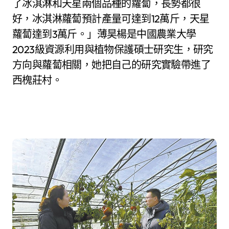
了冰淇淋和天星兩個品種的蘿蔔，長勢都很
好，冰淇淋蘿蔔預計產量可達到12萬斤，天星
蘿蔔達到3萬斤。」薄昊楊是中國農業大學
2023級資源利用與植物保護碩士研究生，研究
方向與蘿蔔相關，她把自己的研究實驗帶進了
西槐莊村。