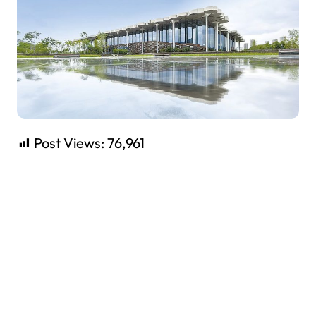
Post Views:
76,961