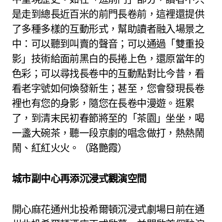
是走到總長近百米的前門長卷前，這裡還提供
了多種多樣的互動形式，幫助讀者融入場景之
中：可以聽到叫賣的聲音；可以通過「雙重投
影」技術給面前黑白的長捲上色，還原當年的
色彩；可以尋找長卷中的互動點對比今昔，看
看老字號如何煥發新生；甚至，您會發現長卷
裡也有您的身影，隨您在長卷中漫遊。逛累
了，到清末民初春節將至的「茶園」坐坐，喝
一盞大碗茶，聽一段京劇的唱念做打，熱熱鬧
鬧、紅紅火火。（路艷霞）
城市副中心再添沉浸式觀演空間
開心麻花通州北投希爾頓沉浸式劇場日前在通