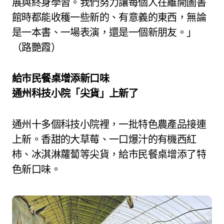
展與終身學習。我們努力讓每個人在離開圖書
館時都能收穫一些新的、有意義的東西，無論
是一本書、一場表演，還是一個新朋友。」
（路艷霞）
給市民餐桌增添新口味
通州科技小院「尖貨」上新了
通州十多個科技小院裡，一批特色農產品接連
上新。香甜的大草莓、一口爆汁的有機西紅
柿、冰淇淋蘿蔔等尖貨，給市民餐桌增添了特
色新口味。