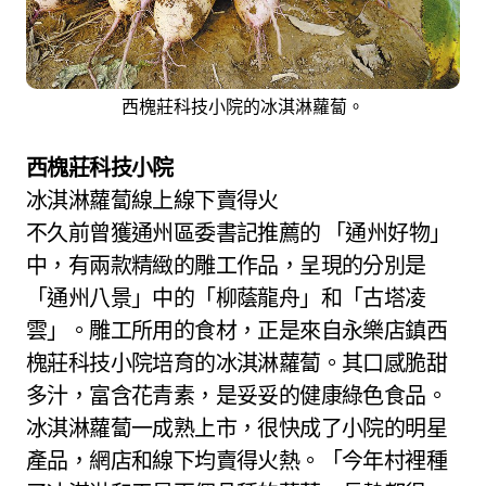
西槐莊科技小院的冰淇淋蘿蔔。
西槐莊科技小院
冰淇淋蘿蔔線上線下賣得火
不久前曾獲通州區委書記推薦的 「通州好物」
中，有兩款精緻的雕工作品，呈現的分別是
「通州八景」中的「柳蔭龍舟」和「古塔凌
雲」。雕工所用的食材，正是來自永樂店鎮西
槐莊科技小院培育的冰淇淋蘿蔔。其口感脆甜
多汁，富含花青素，是妥妥的健康綠色食品。
冰淇淋蘿蔔一成熟上市，很快成了小院的明星
產品，網店和線下均賣得火熱。「今年村裡種