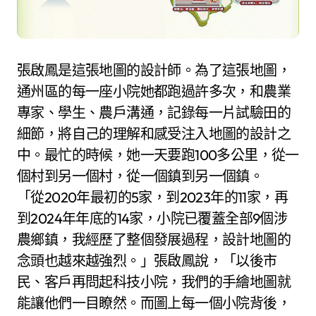
張啟鳳是這張地圖的設計師。為了這張地圖，
通州區的每一座小院她都跑過許多次，和農業
專家、學生、農戶溝通，記錄每一片試驗田的
細節，將自己的理解和感受注入地圖的設計之
中。最忙的時候，她一天要跑100多公里，從一
個村到另一個村，從一個鎮到另一個鎮。
「從2020年最初的5家，到2023年的11家，再
到2024年年底的14家，小院已覆蓋全部9個涉
農鄉鎮，我經歷了整個發展過程，設計地圖的
念頭也越來越強烈。」張啟鳳說，「以後市
民、客戶再問起科技小院，我們的手繪地圖就
能讓他們一目瞭然。而圖上每一個小院背後，