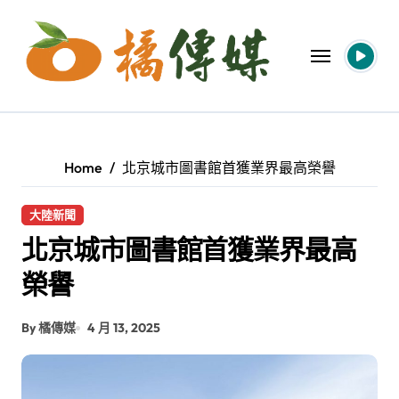
Skip
to
content
Home
北京城市圖書館首獲業界最高榮譽
大陸新聞
北京城市圖書館首獲業界最高
榮譽
By 橘傳媒
4 月 13, 2025