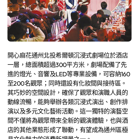
開心麻花通州北投希爾頓沉浸式劇場位於酒店
一層，總面積超過300平方米，劇場配備了先
進的燈光、音響及LED等專業設備，可容納160
至200名觀眾；同時還設有化妝間與接待區。
其巧妙的空間設計，確保了觀眾和演職人員的
動線流暢，能夠舉辦各類沉浸式演出、創作排
演以及多元文化藝術活動。這一獨特的演藝空
間不僅將為觀眾帶來全新的觀演體驗，也與酒
店的其他業態形成了聯動，有望成為通州區極