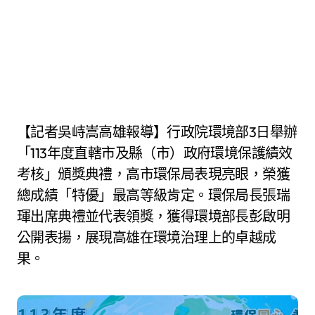
【記者吳峙嵩高雄報導】行政院環境部3日舉辦
「113年度直轄市及縣（市）政府環境保護績效
考核」頒獎典禮，高市環保局表現亮眼，榮獲
總成績「特優」最高等級肯定。環保局長張瑞
琿出席典禮並代表領獎，獲得環境部長彭啟明
公開表揚，展現高雄在環境治理上的卓越成
果。