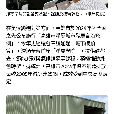
淨零學院開設各式通識、證照及技術課程。（環局提供）
在氣候變遷對策方面，高雄市於2024年率全國
之先公布施行「高雄市淨零城市發展自治條
例」，今年更經議會三讀通過「城市碳預
算」，透過全台首座「淨零學院」，提供碳盤
查、節能減碳與氣候調適等課程，積極推動綠
色轉型。據統計，高雄市2023年溫室氣體排放
量較2005年減少達25.1%，成效受到中央高度肯
定。