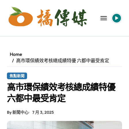
Skip
to
content
Home
高市環保績效考核總成績特優 六都中最受肯定
焦點新聞
高市環保績效考核總成績特優
六都中最受肯定
By 新聞中心
7 月 3, 2025