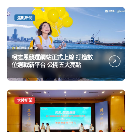
焦點新聞
柯志恩競選網站正式上線 打造數
位選戰新平台 公開五大亮點
大陸新聞