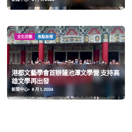
文化宗教
焦點新聞
港都文藝學會首辦蓮池潭文學營 支持高
雄文學再出發
新聞中心
8 月 1, 2026