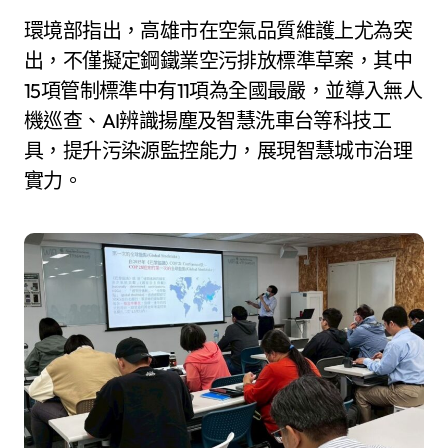
環境部指出，高雄市在空氣品質維護上尤為突
出，不僅擬定鋼鐵業空污排放標準草案，其中
15項管制標準中有11項為全國最嚴，並導入無人
機巡查、AI辨識揚塵及智慧洗車台等科技工
具，提升污染源監控能力，展現智慧城市治理
實力。