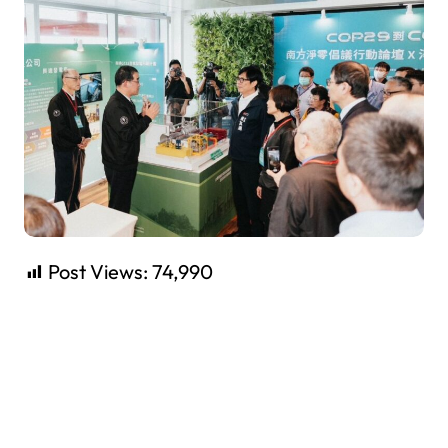
Post Views:
74,990