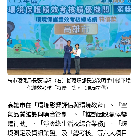
高市環保局長張瑞琿（右）從環境部長彭啟明手中接下環
保績效考核「特優」獎。（環局提供）
高雄市在「環境影響評估與環境教育」、「空
氣品質維護與噪音管制」、「推動因應氣候變
遷行動」、「淨零綠生活及綜合業務」、「環
境測定及資訊業務」及「總考核」等六大項目