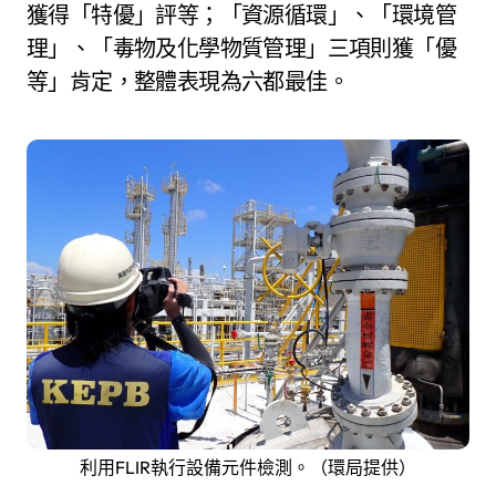
獲得「特優」評等；「資源循環」、「環境管
理」、「毒物及化學物質管理」三項則獲「優
等」肯定，整體表現為六都最佳。
利用FLIR執行設備元件檢測。（環局提供）