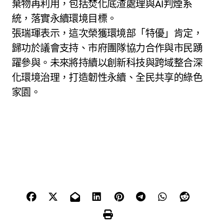
棄物再利用，包括焚化底渣處理與AI判煙系
統，落實永續環境目標。
張瑞琿表示，這次榮獲環境部「特優」肯定，
歸功於議會支持、市府團隊協力合作與市民踴
躍參與。未來將持續以創新科技與跨域整合深
化環境治理，打造韌性永續、全民共享的綠色
家園。