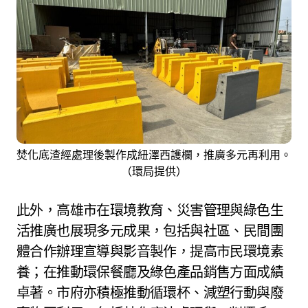
焚化底渣經處理後製作成紐澤西護欄，推廣多元再利用。
（環局提供）
此外，高雄市在環境教育、災害管理與綠色生
活推廣也展現多元成果，包括與社區、民間團
體合作辦理宣導與影音製作，提高市民環境素
養；在推動環保餐廳及綠色產品銷售方面成績
卓著。市府亦積極推動循環杯、減塑行動與廢