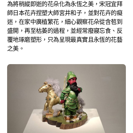
為將稍縱即逝的花朵化為永恆之美，宋冠宜拜
師日本花卉捏塑大師宮井和子，並對花卉的癡
迷，在家中廣植繁花，細心觀察花朵從含苞到
盛開，再至枯萎的過程，並經常廢寢忘食、反
覆地琢磨塑形，只為呈現最真實且永恆的花藝
之美。