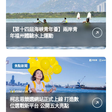
【第十四屆海峽青年薈】兩岸青
年福州體驗水上運動
焦點新聞
柯志恩競選網站正式上線 打造數
位選戰新平台 公開五大亮點