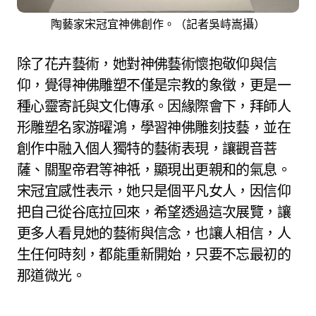
陶藝家宋冠宜神佛創作。（記者吳峙嵩攝）
除了花卉藝術，她對神佛藝術懷抱敬仰與信
仰，覺得神佛雕塑不僅是宗教的象徵，更是一
種心靈寄託與文化傳承。因緣際會下，拜師人
形雕塑名家游曜鴻，學習神佛雕刻技藝，並在
創作中融入個人獨特的藝術表現，讓觀音菩
薩、關聖帝君等神祇，顯現出更親和的氣息。
宋冠宜感性表示，她只是個平凡女人，因信仰
把自己從谷底拉回來，希望透過這次展覽，讓
更多人看見她的藝術與信念，也讓人相信，人
生任何時刻，都能重新開始，只要不忘最初的
那道微光。