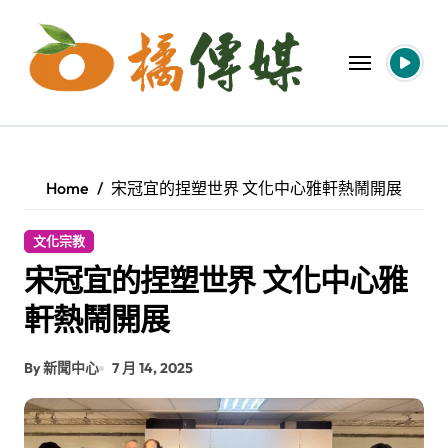
Skip
to
content
Home
宋冠宜的捏塑世界 文化中心雅軒熱鬧開展
文化宗教
宋冠宜的捏塑世界 文化中心雅
軒熱鬧開展
By 新聞中心
7 月 14, 2025