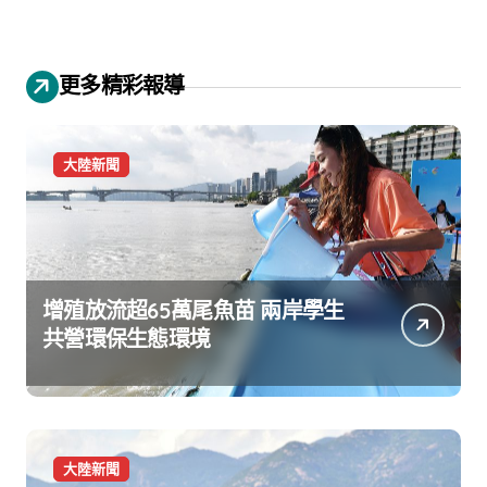
更多精彩報導
大陸新聞
增殖放流超65萬尾魚苗 兩岸學生
共營環保生態環境
大陸新聞