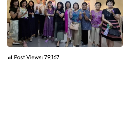
Post Views:
79,167