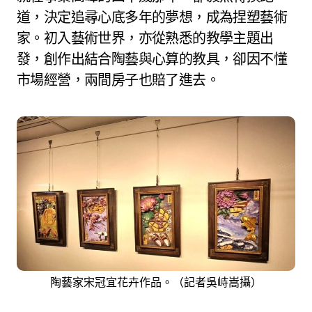
道，決定追尋心底多年的夢想，成為捏塑藝術
家。初入藝術世界，亦從熟悉的教學主題出
發，創作出結合陶藝與心算的教具，卻因不懂
市場經營，兩間房子也賠了進去。
陶藝家宋冠宜花卉作品。（記者吳峙嵩攝）