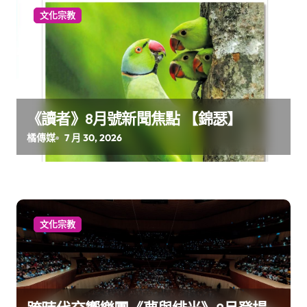
文化宗教
《讀者》8月號新聞焦點 【錦瑟】
橘傳媒
7 月 30, 2026
文化宗教