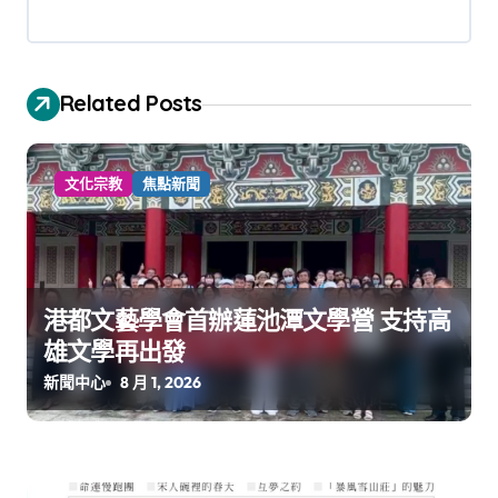
Related Posts
文化宗教
焦點新聞
港都文藝學會首辦蓮池潭文學營 支持高
雄文學再出發
新聞中心
8 月 1, 2026