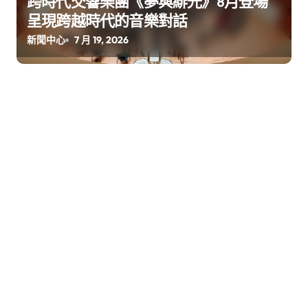
跨時代交響樂團《夢與緋光》8⽉登場
呈現跨越時代的⾳樂對話
新聞中心
7 月 19, 2026