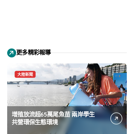
更多精彩報導
大陸新聞
增殖放流超65萬尾魚苗 兩岸學生
共營環保生態環境