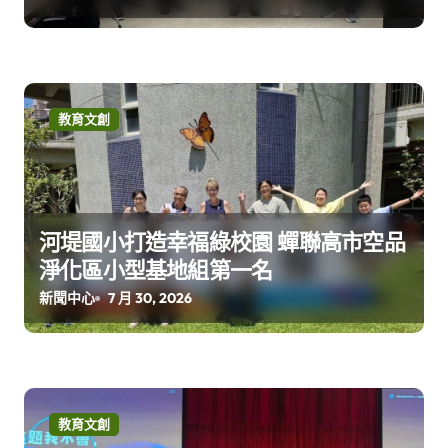
教育文創
河堤國小打造幸福綠校園 蟬聯高市空品
淨化區小型基地組第一名
新聞中心
7 月 30, 2026
教育文創