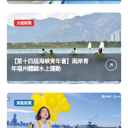
大陸新聞
【第十四屆海峽青年薈】兩岸青
年福州體驗水上運動
焦點新聞