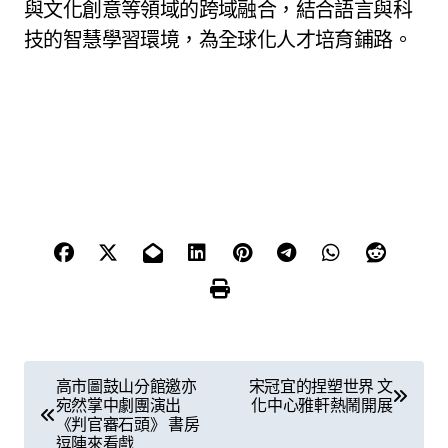
與文化創意等領域的跨域融合，結合語言與科
技的智慧學習環境，為全球化人才培育鋪路。
文
高市圖鼓山分館邀亦
宋冠宜的捏塑世界 文
宛然掌中劇團演出
化中心雅軒熱鬧開展
章
《判官審石頭》 書房
逗陣來看戲