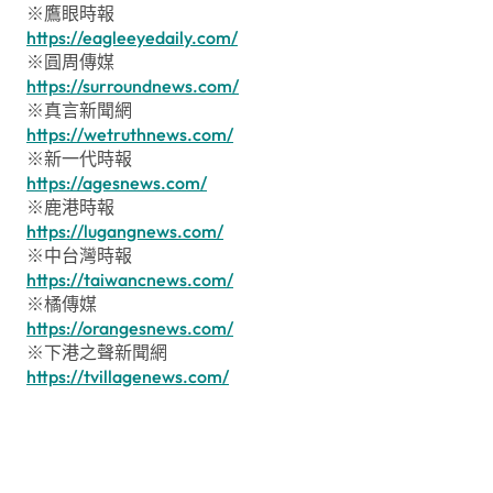
※鷹眼時報
https://eagleeyedaily.com/
※圓周傳媒
https://surroundnews.com/
※真言新聞網
https://wetruthnews.com/
※新一代時報
https://agesnews.com/
※鹿港時報
https://lugangnews.com/
※中台灣時報
https://taiwancnews.com/
※橘傳媒
https://orangesnews.com/
※下港之聲新聞網
https://tvillagenews.com/