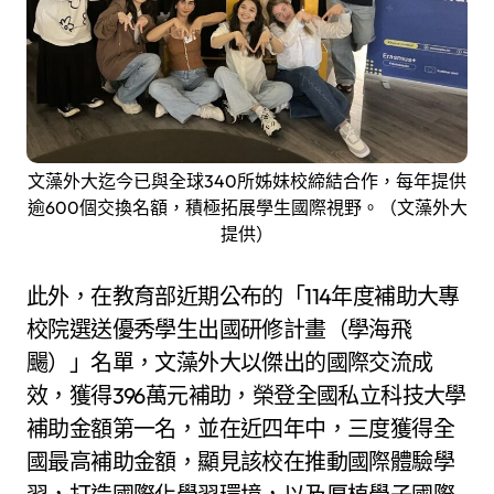
文藻外大迄今已與全球340所姊妹校締結合作，每年提供
逾600個交換名額，積極拓展學生國際視野。（文藻外大
提供）
此外，在教育部近期公布的「114年度補助大專
校院選送優秀學生出國研修計畫（學海飛
颺）」名單，文藻外大以傑出的國際交流成
效，獲得396萬元補助，榮登全國私立科技大學
補助金額第一名，並在近四年中，三度獲得全
國最高補助金額，顯見該校在推動國際體驗學