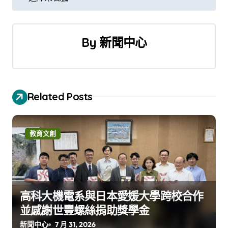
導
覽
By
新聞中心
Related Posts
教育文創
高科大機電系與日本愛媛大學跨校合作
並感謝世豐螺絲捐助獎學金
新聞中心
7 月 31, 2026