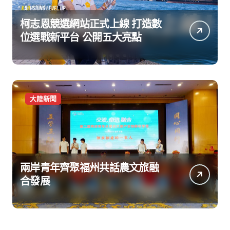
柯志恩競選網站正式上線 打造數
位選戰新平台 公開五大亮點
大陸新聞
兩岸青年齊聚福州共話農文旅融
合發展