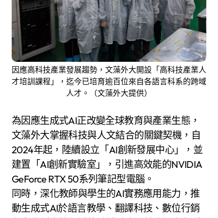
因應高科技產業發展趨勢，文藻外大開設「高科技產業人
才培訓課程」，迄今已培育逾百位來自各語言科系的跨域
人才。（文藻外大提供）
為因應生成式AI正改變全球教育與產業生態，
文藻外大掌握科技與人文結合的關鍵契機，自
2024年起，陸續設立「AI創新發展中心」，並
建置「AI創新實驗室」，引進高效能的NVIDIA
GeForce RTX 50系列筆記型電腦。
同時，深化教師與學生的AI實務應用能力，推
動生成式AI於語言教學、翻譯科技、數位行銷