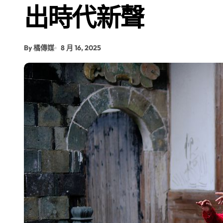
出時代新聲
By 橘傳媒
8 月 16, 2025