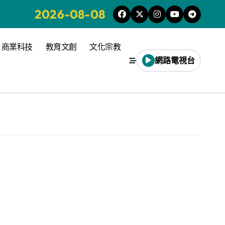
2026-08-08
商業科技
教育文創
文化宗教
網路電視台