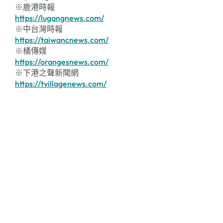
※鹿港時報
https://lugangnews.com/
※中台灣時報
https://taiwancnews.com/
※橘傳媒
https://orangesnews.com/
※下港之聲新聞網
https://tvillagenews.com/