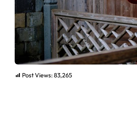
Post Views:
83,265