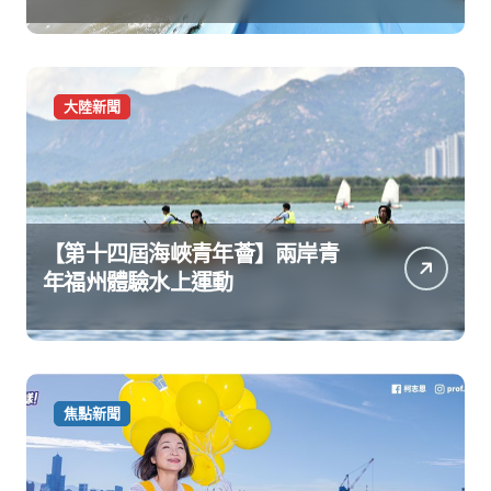
大陸新聞
【第十四屆海峽青年薈】兩岸青
年福州體驗水上運動
焦點新聞