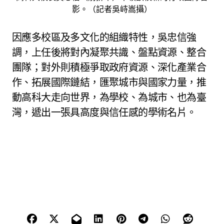
影。（記者吳峙嵩攝）
因應多校區及多文化的組織特性，吳忠信強
調，上任後將對內凝聚共識、盤點資源、整合
團隊；對外則積極爭取政府資源、深化產業合
作、拓展國際鏈結，匯聚城市與國家力量，推
動高科大走向世界，為學校、為城市、也為臺
灣，遞出一張具高度與信任感的學術名片。