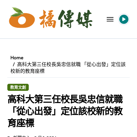
Skip
to
content
Home
高科大第三任校長吳忠信就職 「從心出發」定位該
校新的教育座標
教育文創
高科大第三任校長吳忠信就職
「從心出發」定位該校新的教
育座標