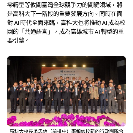
零轉型等攸關臺灣全球競爭力的關鍵領域，將
是高科大下一階段的重要發展方向。同時在面
對 AI 時代全面來臨，高科大也將推動 AI 成為校
園的「共通語言」，成為高雄城市 AI 轉型的重
要引擎。
高科大校長吳忠信（前排中）率領該校新的行政團隊合