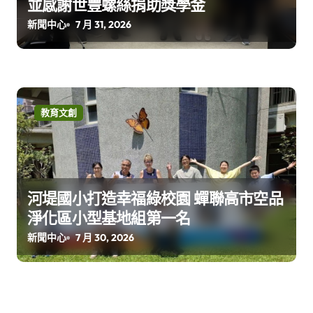
並感謝世豐螺絲捐助獎學金
新聞中心
7 月 31, 2026
教育文創
河堤國小打造幸福綠校園 蟬聯高市空品
淨化區小型基地組第一名
新聞中心
7 月 30, 2026