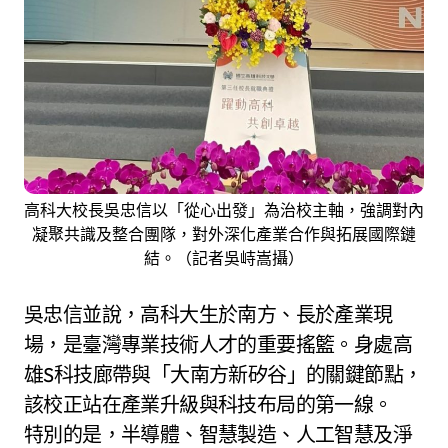
高科大校長吳忠信以「從心出發」為治校主軸，強調對內
凝聚共識及整合團隊，對外深化產業合作與拓展國際鏈
結。（記者吳峙嵩攝）
吳忠信並說，高科大生於南方、長於產業現
場，是臺灣專業技術人才的重要搖籃。身處高
雄S科技廊帶與「大南方新矽谷」的關鍵節點，
該校正站在產業升級與科技布局的第一線。
特別的是，半導體、智慧製造、人工智慧及淨