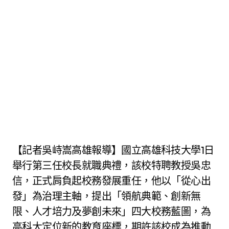
【記者吳峙嵩高雄報導】國立高雄科技大學1日
舉行第三任校長就職典禮，該校特聘教授吳忠
信，正式肩負起校務發展重任，他以「從心出
發」為治理主軸，提出「領航典範、創新無
限、人才培力及夢創未來」四大校務藍圖，為
高科大定位新的教育座標，期許該校成為推動