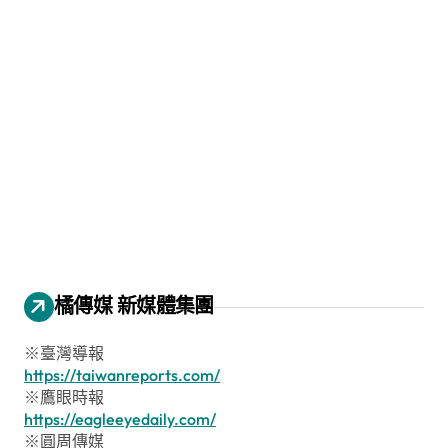
橘傳媒 新媒體集團
※臺灣導報
https://taiwanreports.com/
※鷹眼時報
https://eagleeyedaily.com/
※圓周傳媒