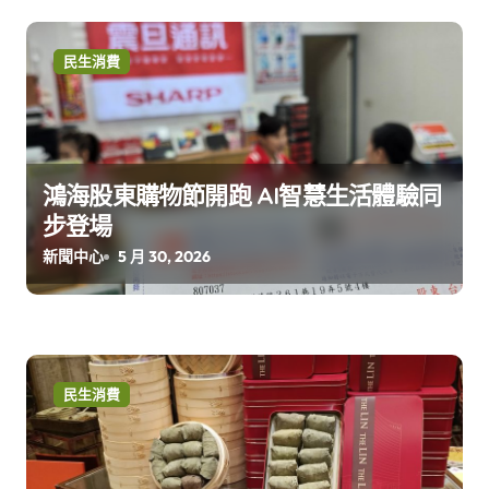
民生消費
鴻海股東購物節開跑 AI智慧生活體驗同
步登場
新聞中心
5 月 30, 2026
民生消費