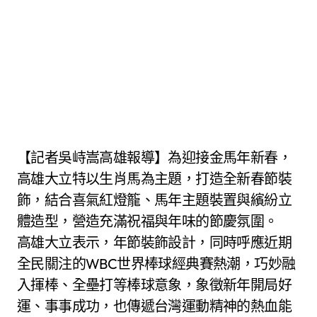
【記者吳峙嵩高雄報導】為迎接金馬年新春，
高雄大立特以生肖馬為主題，打造全新春節裝
飾，結合喜氣紅燈籠、馬年主題裝置與繽紛立
體造型，營造充滿祝福與年味的節慶氛圍。
高雄大立表示，年節裝飾設計，同時呼應近期
全民關注的WBC世界棒球經典賽熱潮，巧妙融
入揮棒、全壘打等棒球意象，象徵新年開局好
運、事事成功，也傳遞台灣運動精神的熱血能