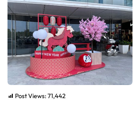
Post Views:
71,442