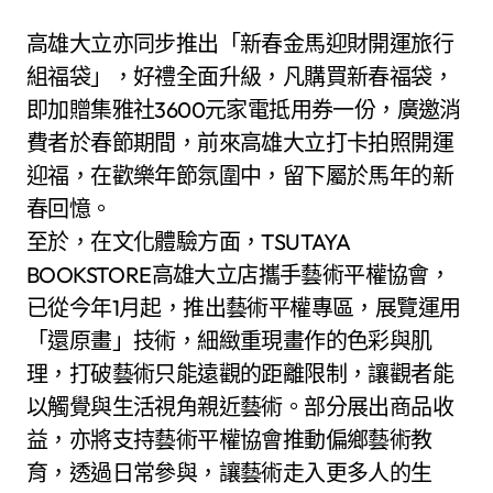
高雄大立亦同步推出「新春金馬迎財開運旅行
組福袋」，好禮全面升級，凡購買新春福袋，
即加贈集雅社3600元家電抵用券一份，廣邀消
費者於春節期間，前來高雄大立打卡拍照開運
迎福，在歡樂年節氛圍中，留下屬於馬年的新
春回憶。
至於，在文化體驗方面，TSUTAYA
BOOKSTORE高雄大立店攜手藝術平權協會，
已從今年1月起，推出藝術平權專區，展覽運用
「還原畫」技術，細緻重現畫作的色彩與肌
理，打破藝術只能遠觀的距離限制，讓觀者能
以觸覺與生活視角親近藝術。部分展出商品收
益，亦將支持藝術平權協會推動偏鄉藝術教
育，透過日常參與，讓藝術走入更多人的生