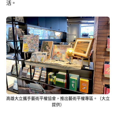
活。
高雄大立攜手藝術平權協會，推出藝術平權專區。（大立
提供）