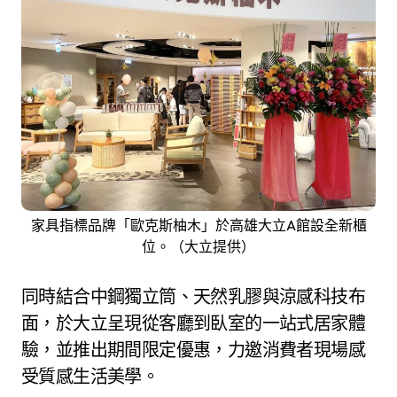
家具指標品牌「歐克斯柚木」於高雄大立A館設全新櫃
位。（大立提供）
同時結合中鋼獨立筒、天然乳膠與涼感科技布
面，於大立呈現從客廳到臥室的一站式居家體
驗，並推出期間限定優惠，力邀消費者現場感
受質感生活美學。