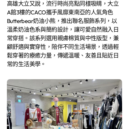
高雄大立又說，流行時尚亮點同樣吸睛，大立
A館3樓的CACO攜手風靡東南亞的人氣角色
Butterbear奶油小熊，推出聯名服飾系列，以
溫柔奶油色系與簡約設計，讓可愛自然融入日
常穿搭。該系列選用親膚棉質與中性版型，兼
顧舒適與實穿性，陪伴不同生活場景，透過輕
鬆穿著的療癒力量，傳遞溫暖、友善且貼近日
常的生活美學。