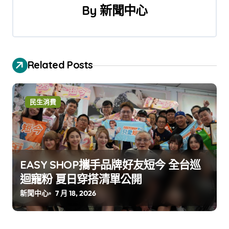
By
新聞中心
Related Posts
民生消費
EASY SHOP攜手品牌好友短今 全台巡
迴寵粉 夏日穿搭清單公開
新聞中心
7 月 18, 2026