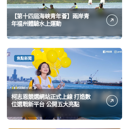
【第十四屆海峽青年薈】兩岸青
年福州體驗水上運動
焦點新聞
柯志恩競選網站正式上線 打造數
位選戰新平台 公開五大亮點