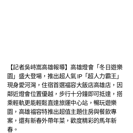
【記者吳峙嵩高雄報導】高雄燈會「冬日遊樂
園」盛大登場，推出超人氣 IP「超人力霸王」
現身愛河灣，住宿首選福容大飯店高雄店，因
鄰近燈會位置優越，步行十分鐘即可抵達，搭
乘輕軌更能輕鬆直達旅運中心站，暢玩遊樂
園，高雄福容特推出超值主題住房與餐飲專
案，還有新春外帶年菜，歡度精彩的馬年新
春。