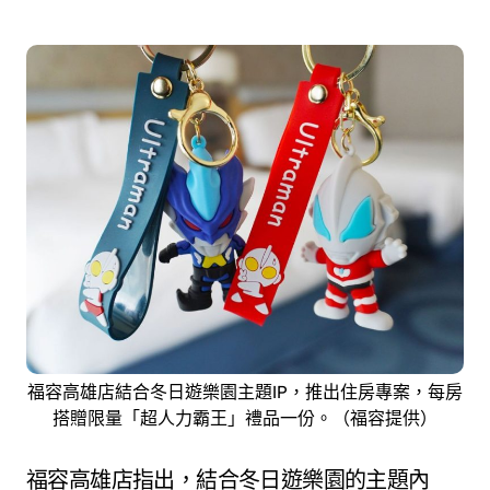
福容高雄店結合冬日遊樂園主題IP，推出住房專案，每房
搭贈限量「超人力霸王」禮品一份。（福容提供）
福容高雄店指出，結合冬日遊樂園的主題內