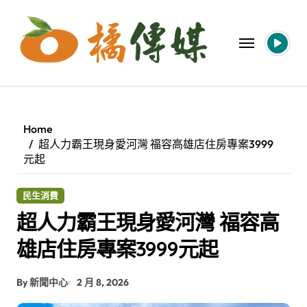
Skip
to
content
Home
超人力霸王現身愛河灣 福容高雄店住房專案3999
元起
民生消費
超人力霸王現身愛河灣 福容高
雄店住房專案3999元起
By 新聞中心
2 月 8, 2026