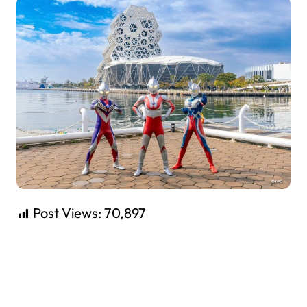
Post Views:
70,897