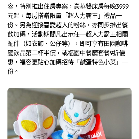
容，特別推出住房專案，豪華雙床房每晚3999
元起，每房搭贈限量「超人力霸王」禮品一
份。另為迎接喜愛超人的粉絲，亦同步推出餐
飲加碼，活動期間凡出示任一超人力霸王相關
配件（如衣飾、公仔等），即可享有田園咖啡
廳飲品第二杯半價，或福園中餐廳套餐9折優
惠，福容更貼心加碼招待「鹹蛋特色小菜」一
份。