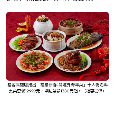
福容高雄店推出「福駿新春-開運外帶年菜」十人份澎湃
桌菜套餐12999元，單點菜餚1380元起。（福容提供）