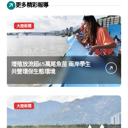
更多精彩報導
大陸新聞
增殖放流超65萬尾魚苗 兩岸學生
共營環保生態環境
大陸新聞