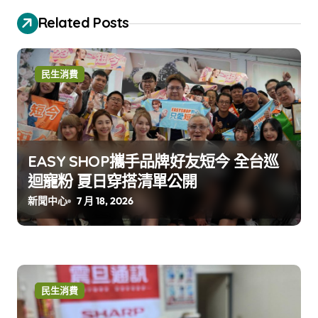
Related Posts
民生消費
EASY SHOP攜手品牌好友短今 全台巡
迴寵粉 夏日穿搭清單公開
新聞中心
7 月 18, 2026
民生消費