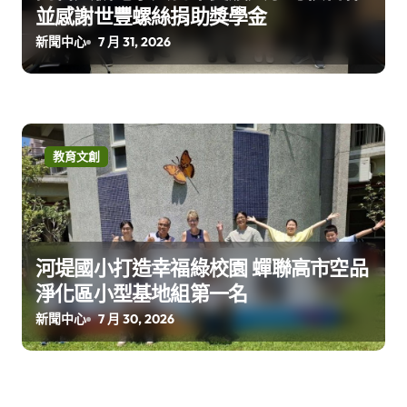
並感謝世豐螺絲捐助獎學金
新聞中心
7 月 31, 2026
教育文創
河堤國小打造幸福綠校園 蟬聯高市空品
淨化區小型基地組第一名
新聞中心
7 月 30, 2026