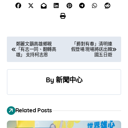
文
鄭麗文籲高雄鄉親
「爵對有春」清明連
「有志一同、翻轉高
假登場 現場將送出韓
章
雄」 支持柯志恩
國五日遊
導
覽
By
新聞中心
Related Posts