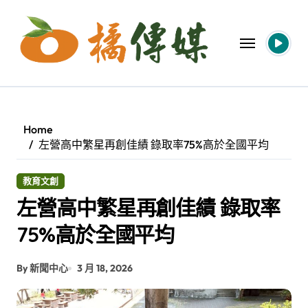
Skip
to
content
Home
左營高中繁星再創佳績 錄取率75%高於全國平均
教育文創
左營高中繁星再創佳績 錄取率
75%高於全國平均
By 新聞中心
3 月 18, 2026