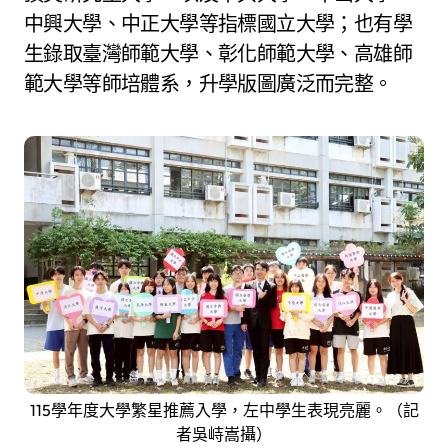
中興大學、中正大學等指標國立大學；也有學
生錄取臺灣師範大學、彰化師範大學、高雄師
範大學等師培體系，升學版圖廣泛而完整。
115學年度大學繁星推薦入學，左中學生表現亮麗。（記
者吳峙嵩攝）