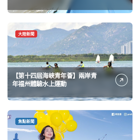
大陸新聞
【第十四屆海峽青年薈】兩岸青
年福州體驗水上運動
焦點新聞