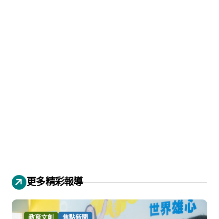
更多精彩報導
教育文創
焦點新聞