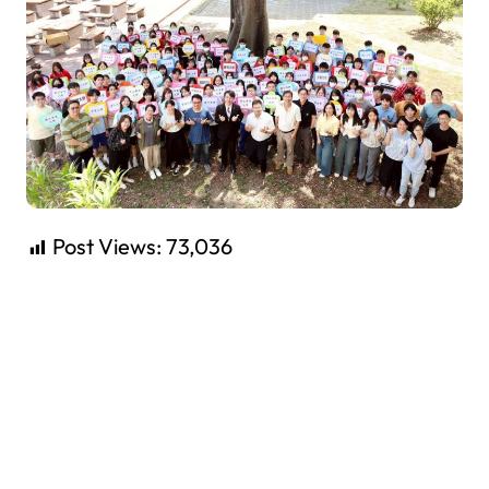
Post Views:
73,036