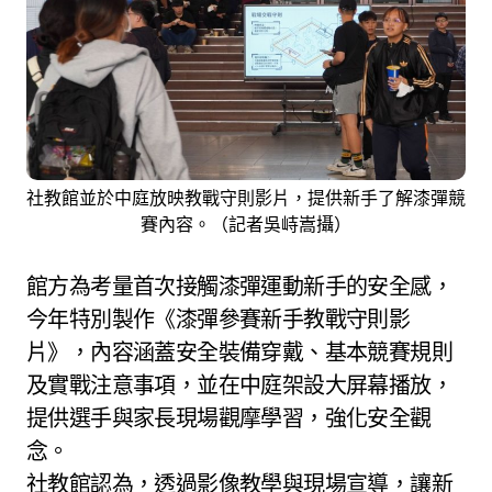
社教館並於中庭放映教戰守則影片，提供新手了解漆彈競
賽內容。（記者吳峙嵩攝）
館方為考量首次接觸漆彈運動新手的安全感，
今年特別製作《漆彈參賽新手教戰守則影
片》，內容涵蓋安全裝備穿戴、基本競賽規則
及實戰注意事項，並在中庭架設大屏幕播放，
提供選手與家長現場觀摩學習，強化安全觀
念。
社教館認為，透過影像教學與現場宣導，讓新