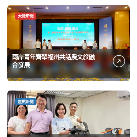
大陸新聞
兩岸青年齊聚福州共話農文旅融
合發展
焦點新聞