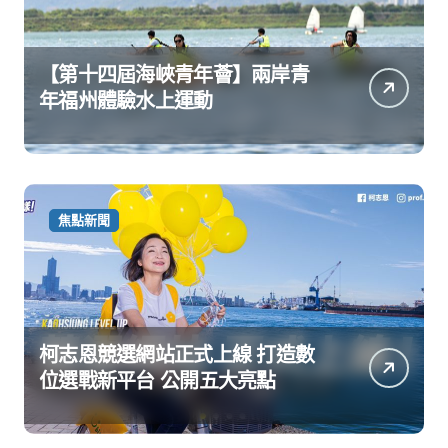
【第十四屆海峽青年薈】兩岸青
年福州體驗水上運動
焦點新聞
柯志恩競選網站正式上線 打造數
位選戰新平台 公開五大亮點