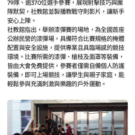
79隊、逾370位選手參賽，展現射擊技巧與團
隊默契，社教館並製播教戰守則影片，讓新手
安心上陣。
社教館指出，舉辦漆彈賽的場地，為全國首座
公辦民營的漆彈場，具備符合比賽規格的掩體
配置與安全設施，提供專業且具臨場感的競技
環境。比賽所需的漆彈、槍枝及面罩等裝備，
皆由大會免費提供，參賽者僅需自備個人防護
裝備，即可上場競技，讓學生與親子家庭，能
輕鬆參與充滿刺激與樂趣的戶外運動。