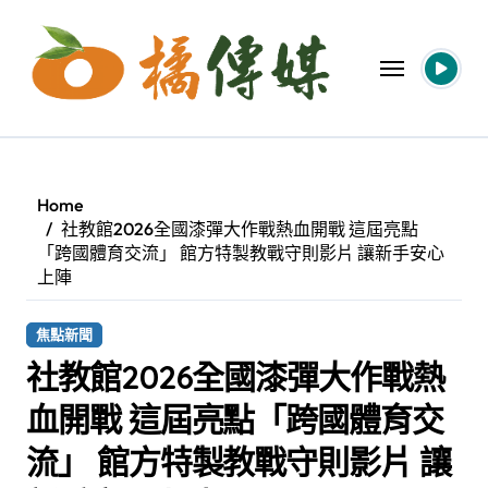
Skip
to
content
Home
社教館2026全國漆彈大作戰熱血開戰 這屆亮點
「跨國體育交流」 館方特製教戰守則影片 讓新手安心
上陣
焦點新聞
社教館2026全國漆彈大作戰熱
血開戰 這屆亮點「跨國體育交
流」 館方特製教戰守則影片 讓