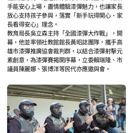
手能安心上場，盡情體驗漆彈魅力，也讓家長
放心支持孩子參與，落實「新手玩得開心、家
長看得安心」理念。
教育局長吳立森主持「全國漆彈大作戰」，開
幕，他並率領社教館館長黃昭誌團隊，攜手高
雄市漆彈推廣協會裁判群，以結合漆彈射擊元
素創意，為漆彈賽揭開序幕，立委賴瑞隆、市
議員陳麗娜、張博洋等民代亦應邀與會。