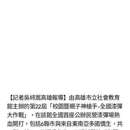
【記者吳峙嵩高雄報導】由高雄市立社會教育
館主辦的第22屆「校園暨親子神槍手-全國漆彈
大作戰」，在該館全國首座公辦民營漆彈場熱
血開打，包括6縣市與來自東南亞多國僑生，共