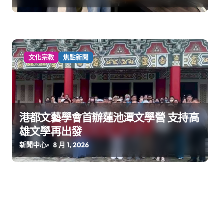
文化宗教
焦點新聞
港都文藝學會首辦蓮池潭文學營 支持高
雄文學再出發
新聞中心
8 月 1, 2026