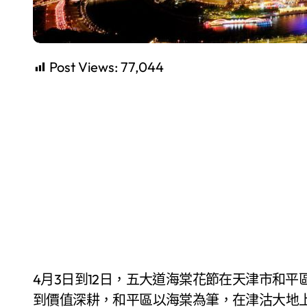
Post Views:
77,044
4月3日到12日，五大道海棠花節在天津市和平區浪漫舉行。從單一賞花到全域沉浸，從流量打卡
到價值深耕，和平區以海棠為筆，在津沽大地