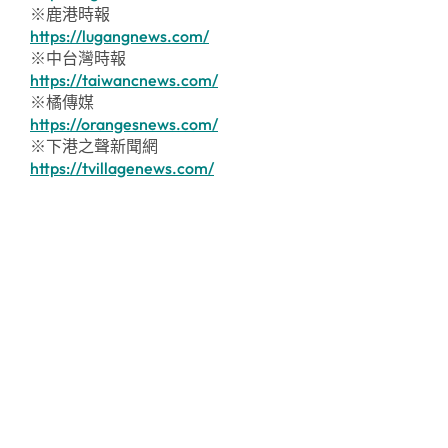
※鹿港時報
https://lugangnews.com/
※中台灣時報
https://taiwancnews.com/
※橘傳媒
https://orangesnews.com/
※下港之聲新聞網
https://tvillagenews.com/