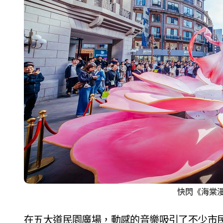
快閃《海棠
在五大道民園廣場，動感的音樂吸引了不少市