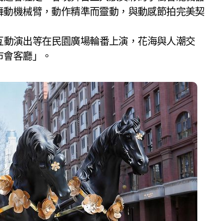
舞動機械臂，動作精準而靈動，與動感節拍完美契
、互動演出等在民園廣場輪番上演，花海與人潮交
市會客廳」。