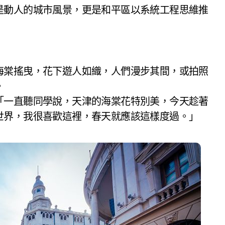
是動人的城市風景，更是和平區以系統工程思維推
海棠搖曳，花下遊人如織，人們漫步其間，或拍照
。
「一直聽同學說，天津的海棠花特別美，今天趁著
世界，我很喜歡這裡，春天就應該這樣度過。」