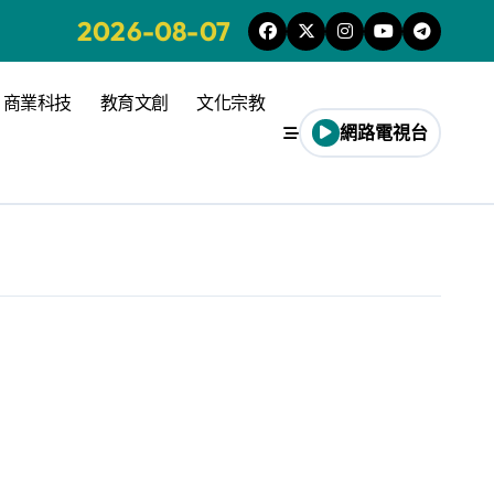
2026-08-07
商業科技
教育文創
文化宗教
網路電視台