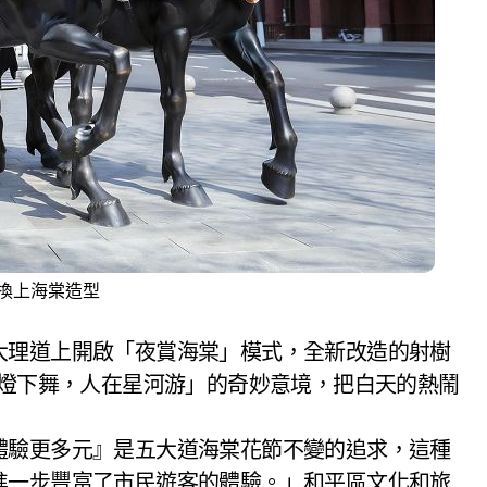
換上海棠造型
大理道上開啟「夜賞海棠」模式，全新改造的射樹
在燈下舞，人在星河游」的奇妙意境，把白天的熱鬧
體驗更多元』是五大道海棠花節不變的追求，這種
進一步豐富了市民遊客的體驗。」和平區文化和旅