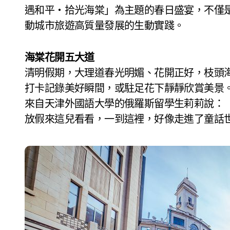
遇和平‧拾光海棠」為主題的春日盛宴，不僅
動城市旅遊高質量發展的生動實踐。
海棠花開五大道
清明假期，大理道春光明媚、花開正好，枝頭
打卡記錄美好瞬間，或駐足花下靜靜欣賞美景
來自天津外國語大學的俄羅斯留學生莉莉說：
放假來這兒看看，一到這裡，好像走進了童話