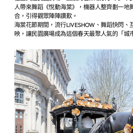
人帶來舞蹈《悅動海棠》，機器人整齊劃一地
合，引得觀眾陣陣讚歎。
海棠花節期間，流行LIVESHOW、舞蹈快閃
映，讓民園廣場成為這個春天最聚人氣的「城