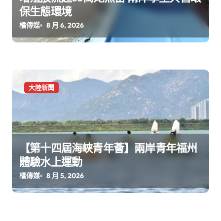
保生態環境
橘傳媒
8 月 6, 2026
大陸新聞
【第十四屆海峽青年薈】兩岸青年福州
體驗水上運動
橘傳媒
8 月 5, 2026