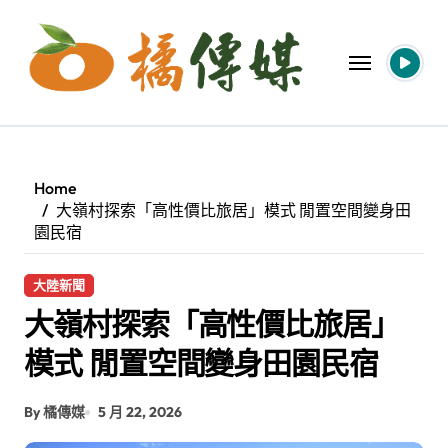
Skip
to
content
Home
大嶺村探索「高性價比旅居」模式 閒置空間變身田
園民宿
大陸新聞
大嶺村探索「高性價比旅居」
模式 閒置空間變身田園民宿
By 橘傳媒
5 月 22, 2026