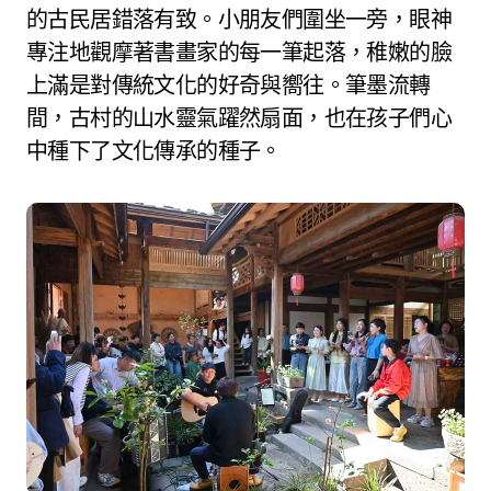
的古民居錯落有致。小朋友們圍坐一旁，眼神
專注地觀摩著書畫家的每一筆起落，稚嫩的臉
上滿是對傳統文化的好奇與嚮往。筆墨流轉
間，古村的山水靈氣躍然扇面，也在孩子們心
中種下了文化傳承的種子。