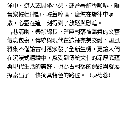
洋中。遊人或閒坐小憩，或端著醇香咖啡，隨
音樂輕輕律動、輕聲哼唱，疲憊在旋律中消
散，心靈在這一刻得到了放鬆與慰藉。
古巷清幽，樂韻綿長。整座村落被溫柔的文藝
氣息包裹，傳統與現代在這裡完美交融。國風
雅集不僅讓古村落煥發了全新生機，更讓人們
在沉浸式體驗中，感受到傳統文化的深厚底蘊
與現代生活的美好，也為古村落的保護與發展
探索出了一條獨具特色的路徑。（陳芍蓉）