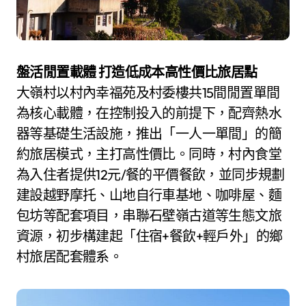
盤活閒置載體 打造低成本高性價比旅居點
大嶺村以村內幸福苑及村委樓共15間閒置單間
為核心載體，在控制投入的前提下，配齊熱水
器等基礎生活設施，推出「一人一單間」的簡
約旅居模式，主打高性價比。同時，村內食堂
為入住者提供12元/餐的平價餐飲，並同步規劃
建設越野摩托、山地自行車基地、咖啡屋、麵
包坊等配套項目，串聯石壁嶺古道等生態文旅
資源，初步構建起「住宿+餐飲+輕戶外」的鄉
村旅居配套體系。