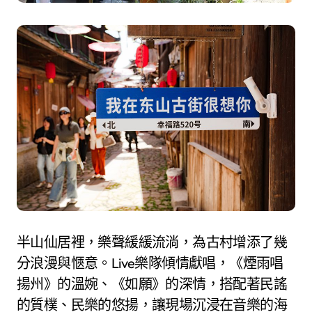
半山仙居裡，樂聲緩緩流淌，為古村增添了幾
分浪漫與愜意。Live樂隊傾情獻唱，《煙雨唱
揚州》的溫婉、《如願》的深情，搭配著民謠
的質樸、民樂的悠揚，讓現場沉浸在音樂的海