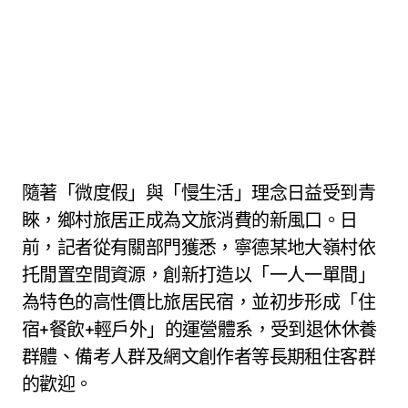
隨著「微度假」與「慢生活」理念日益受到青
睞，鄉村旅居正成為文旅消費的新風口。日
前，記者從有關部門獲悉，寧德某地大嶺村依
托閒置空間資源，創新打造以「一人一單間」
為特色的高性價比旅居民宿，並初步形成「住
宿+餐飲+輕戶外」的運營體系，受到退休休養
群體、備考人群及網文創作者等長期租住客群
的歡迎。