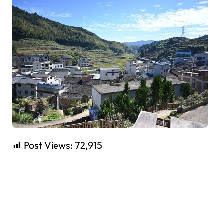
Post Views:
72,915