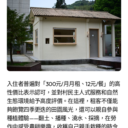
入住者普遍對「300元/月月租、12元/餐」的高
性價比表示認可，並對村民主人式服務和自然
生態環境給予高度評價。在這裡，租客不僅能
夠飽覽四季更迭的田園風光，還可以親自參與
種植體驗——翻土、播種、澆水、採摘，在勞
作中感受農耕樂趣，收穫自己親手栽種的時令