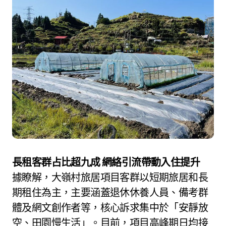
長租客群占比超九成 網絡引流帶動入住提升
據瞭解，大嶺村旅居項目客群以短期旅居和長
期租住為主，主要涵蓋退休休養人員、備考群
體及網文創作者等，核心訴求集中於「安靜放
空、田園慢生活」。目前，項目高峰期日均接