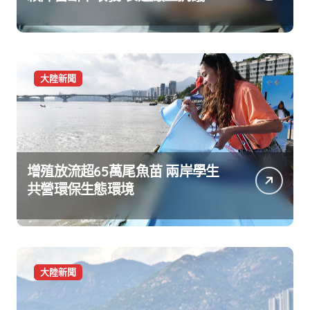
大陸新聞
增殖放流超65萬尾魚苗 兩岸學生
共營環保生態環境
大陸新聞