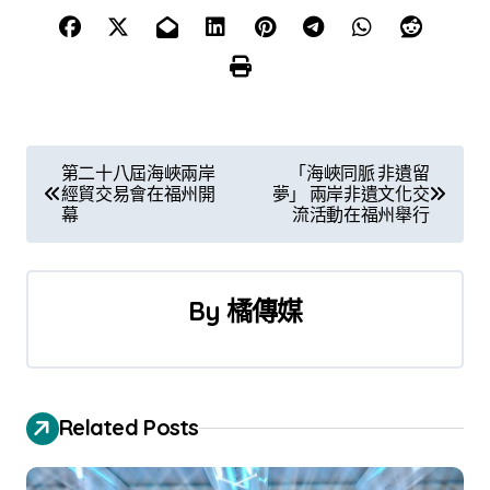
文
第二十八屆海峽兩岸
「海峽同脈 非遺留
經貿交易會在福州開
夢」 兩岸非遺文化交
章
幕
流活動在福州舉行
導
覽
By
橘傳媒
Related Posts