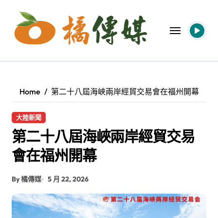
Skip
to
content
Home
第二十八屆海峽兩岸經貿交易會在福州開幕
大陸新聞
第二十八屆海峽兩岸經貿交易
會在福州開幕
By 橘傳媒
5 月 22, 2026