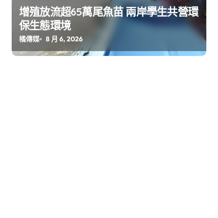
增殖放流超65萬尾魚苗 兩岸學生共營環
保生態環境
橘傳媒
8 月 6, 2026