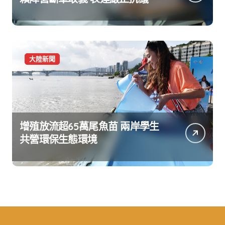
大陸新聞
增殖放流超65萬尾魚苗 兩岸學生
共營環保生態環境