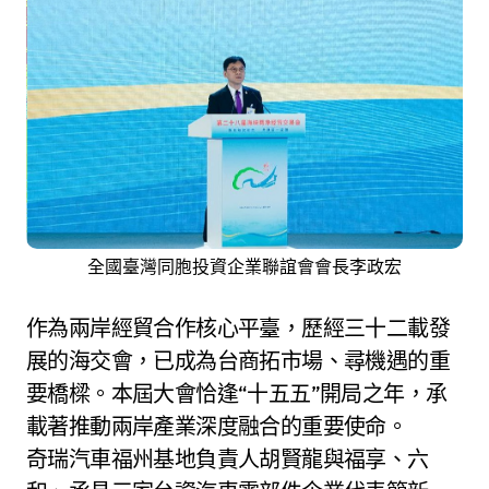
全國臺灣同胞投資企業聯誼會會長李政宏
作為兩岸經貿合作核心平臺，歷經三十二載發
展的海交會，已成為台商拓市場、尋機遇的重
要橋樑。本屆大會恰逢“十五五”開局之年，承
載著推動兩岸產業深度融合的重要使命。
奇瑞汽車福州基地負責人胡賢龍與福享、六