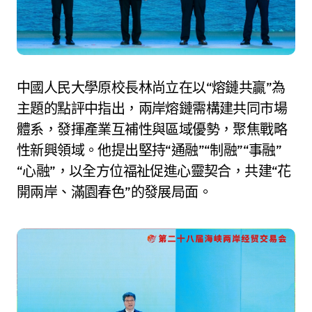
中國人民大學原校長林尚立在以“熔鏈共贏”為
主題的點評中指出，兩岸熔鏈需構建共同市場
體系，發揮產業互補性與區域優勢，聚焦戰略
性新興領域。他提出堅持“通融”“制融”“事融”
“心融”，以全方位福祉促進心靈契合，共建“花
開兩岸、滿園春色”的發展局面。