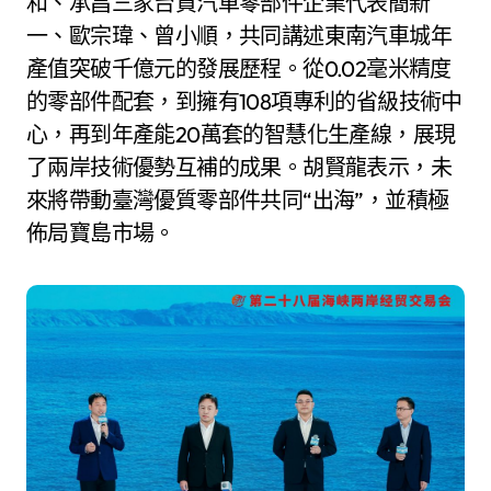
和、承昌三家台資汽車零部件企業代表簡新
一、歐宗瑋、曾小順，共同講述東南汽車城年
產值突破千億元的發展歷程。從0.02毫米精度
的零部件配套，到擁有108項專利的省級技術中
心，再到年產能20萬套的智慧化生產線，展現
了兩岸技術優勢互補的成果。胡賢龍表示，未
來將帶動臺灣優質零部件共同“出海”，並積極
佈局寶島市場。