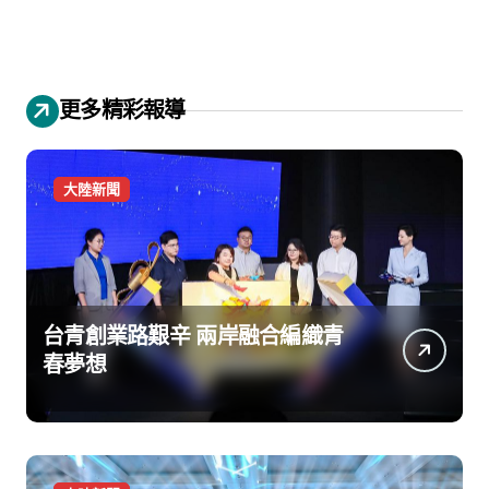
更多精彩報導
大陸新聞
台青創業路艱辛 兩岸融合編織青
春夢想