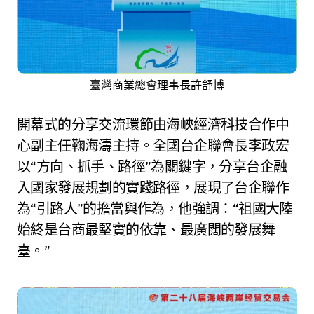
臺灣商業總會理事長許舒博
開幕式的分享交流環節由海峽經濟科技合作中
心副主任鞠海濤主持。全國台企聯會長李政宏
以“方向、抓手、路徑”為關鍵字，分享台企融
入國家發展規劃的實踐路徑，展現了台企聯作
為“引路人”的擔當與作為，他強調：“祖國大陸
始終是台商最堅實的依靠、最廣闊的發展舞
臺。”