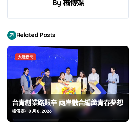
By
橘傳媒
Related Posts
大陸新聞
台青創業路艱辛 兩岸融合編織青春夢想
橘傳媒
8 月 8, 2026