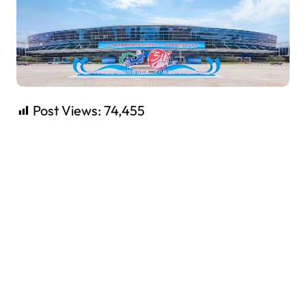
Post Views:
74,455