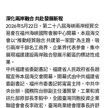
深化兩岸融合 共赴發展新程
2026年5月22日，第二十八屆海峽兩岸經貿交
易會在福州海峽國際會展中心開幕。本屆海交
會以“推動經貿融合 共建第一家園”為主題，吸
引兩岸千餘名工商界、企業界代表參會，集中
展現福建建設兩岸融合發展示範區的標誌性成
果。
中共福建省委副書記、福建省人民政府省長趙
龍宣佈本屆海交會開幕。開幕式由中共福建省
委副書記、福州市委書記郭甯甯主持，中共中
央台辦、國務院台辦副主任潘賢掌，工業和資
訊化部原部長李毅中，全國臺灣同胞投資企業
聯誼會會長李政宏，臺灣商業總會理事長許舒