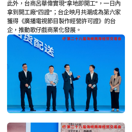
此外，台商呂華偉實現“拿地即開工”，一日內
拿到開工廠“四證”；台企映月共潮成為第六家
獲得《廣播電視節目製作經營許可證》的台
企，推動歌仔戲商業化發展。