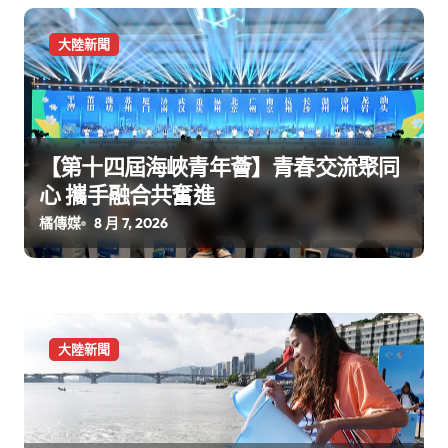
大陸新聞
【第十四屆海峽青年薈】青春交流聚同
心 攜手融合共奮進
橘傳媒
8 月 7, 2026
大陸新聞