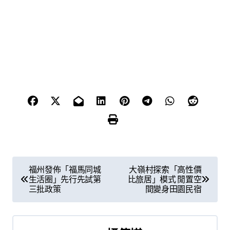
文
福州發佈「福馬同城
大嶺村探索「高性價
生活圈」先行先試第
比旅居」模式 閒置空
章
三批政策
間變身田園民宿
導
覽