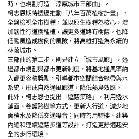
時，也規劃打造「涼感城市三部曲」。
柯志恩期待透過推動「八年百萬植樹計畫」，
全盤檢視全市樹種，並以原生樹種為核心，增
加韌性行道樹種植，讓更多道路有樹蔭，也降
低颱風造成樹倒的風險，將高雄打造為永續的
林蔭城市。
三部曲的第二步，則是建立「城市風廊」，透
過都市規劃與都市更新制度，將基地通風率納
入都更容積獎勵，引導都市空間結合綠帶與水
系統，形成自然通風廊道，降低熱島效應。
此外，柯志恩也提出「遮蔭策略」，利用透水
鋪面、養護路樹等方式，更新人行道，減少地
面積水及降低交通噪音；同時善用騎樓、建築
內縮和連續遮蔭步道等設計，打造更舒適起安
全的步行環境。