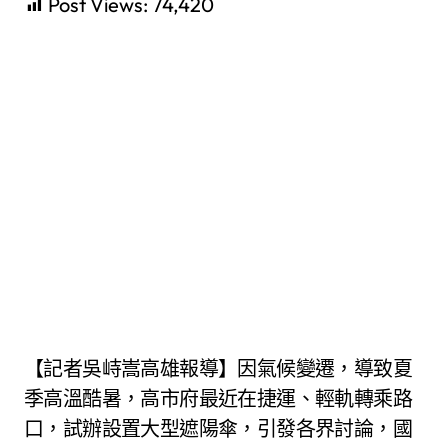
Post Views:
74,420
【記者吳峙嵩高雄報導】因氣候變遷，導致夏
季高溫酷暑，高市府最近在捷運、輕軌轉乘路
口，試辦設置大型遮陽傘，引發各界討論，國