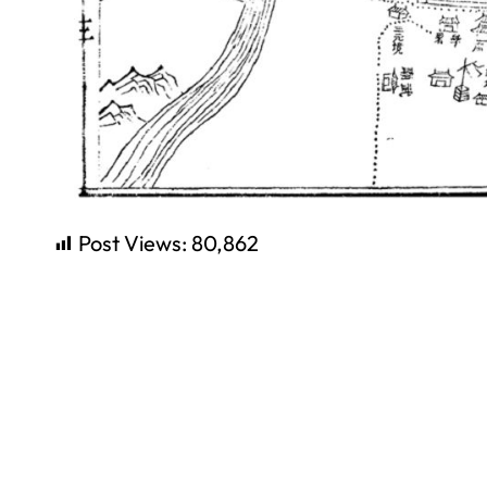
Post Views:
80,862