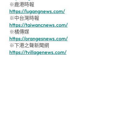
※鹿港時報
https://lugangnews.com/
※中台灣時報
https://taiwancnews.com/
※橘傳媒
https://orangesnews.com/
※下港之聲新聞網
https://tvillagenews.com/