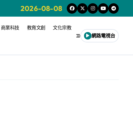
2026-08-08
商業科技
教育文創
文化宗教
網路電視台