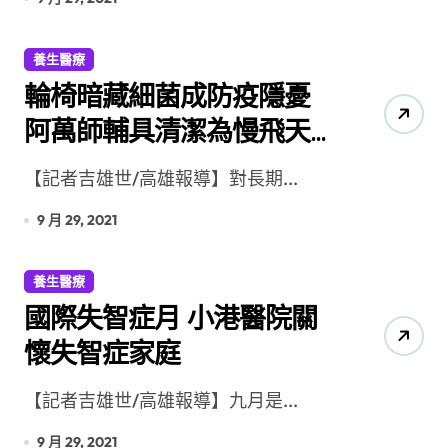
養生醫療
輪椅暗藏細菌成防疫隱憂
阿萬師輔具清潔為慢飛天
使守護健康
【記者吉雄世/高雄報導】對長期...
9 月 29, 2021
養生醫療
國際失智症月 小港醫院關
懷失智症家庭
【記者吉雄世/高雄報導】九月是...
9 月 29, 2021