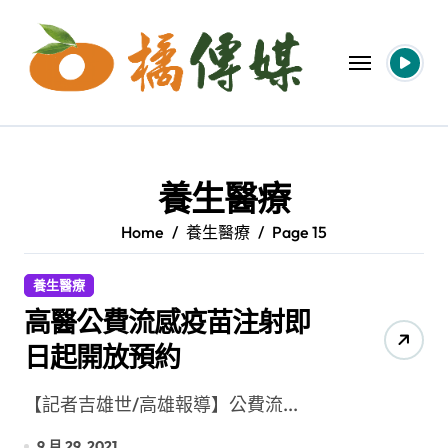
Skip
to
content
養生醫療
Home
養生醫療
Page 15
養生醫療
高醫公費流感疫苗注射即
日起開放預約
【記者吉雄世/高雄報導】公費流...
9 月 29, 2021