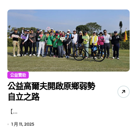
公益贊助
公益高爾夫開啟原鄉弱勢
自立之路
【...
1 月 11, 2025