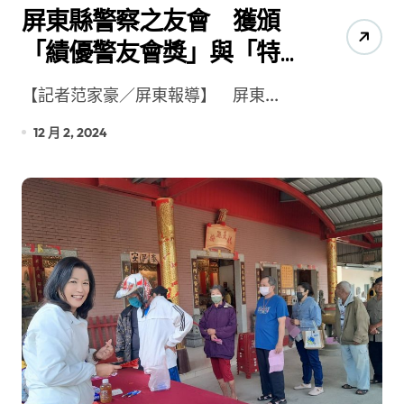
屏東縣警察之友會 獲頒
「績優警友會獎」與「特
殊貢獻獎」
【記者范家豪／屏東報導】 屏東...
12 月 2, 2024