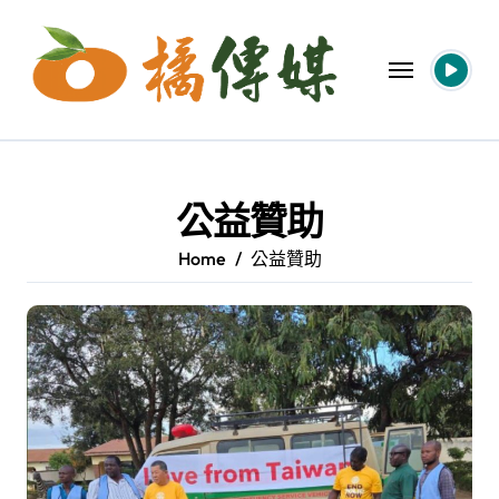
Skip
to
content
公益贊助
Home
公益贊助