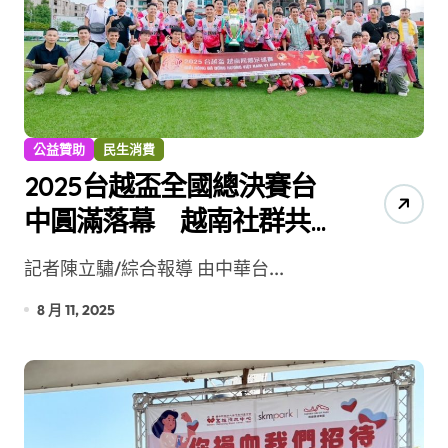
公益贊助
民生消費
2025台越盃全國總決賽台
中圓滿落幕 越南社群共
織多元共融新篇章
記者陳立驌/綜合報導 由中華台...
8 月 11, 2025