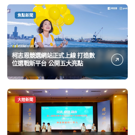
焦點新聞
柯志恩競選網站正式上線 打造數
位選戰新平台 公開五大亮點
大陸新聞