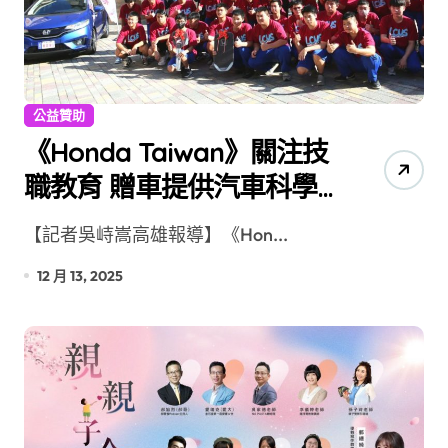
公益贊助
《Honda Taiwan》關注技
職教育 贈車提供汽車科學
生實習
【記者吳峙嵩高雄報導】《Hon...
12 月 13, 2025