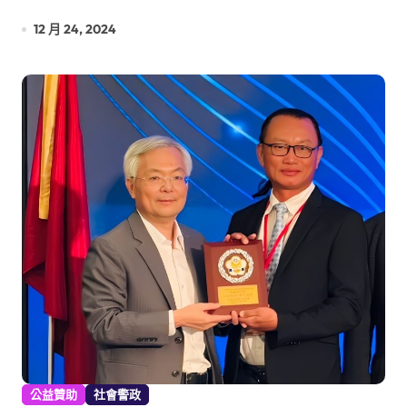
12 月 24, 2024
公益贊助
社會警政