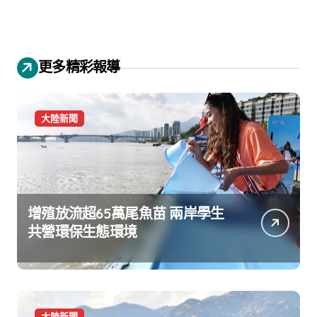
更多精彩報導
大陸新聞
增殖放流超65萬尾魚苗 兩岸學生
共營環保生態環境
大陸新聞