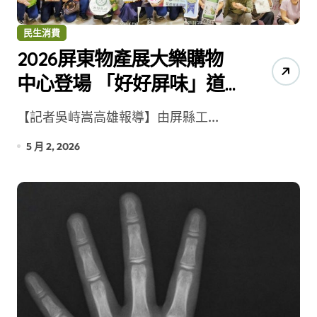
民生消費
2026屏東物產展大樂購物
中心登場 「好好屏味」道
地的屏東好物
【記者吳峙嵩高雄報導】由屏縣工...
5 月 2, 2026