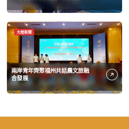
大陸新聞
兩岸青年齊聚福州共話農文旅融
合發展