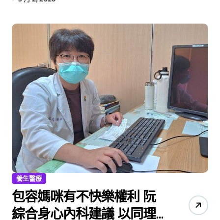
洲6倍
養生醫療
包容媽咪有不快樂權利 阮
綜合身心內科建議 以同理