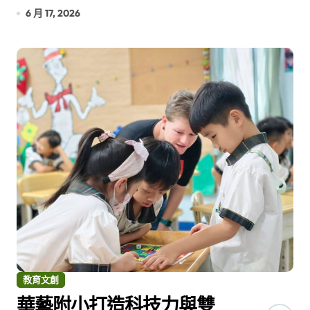
6 月 17, 2026
教育文創
華藝附小打造科技力與雙