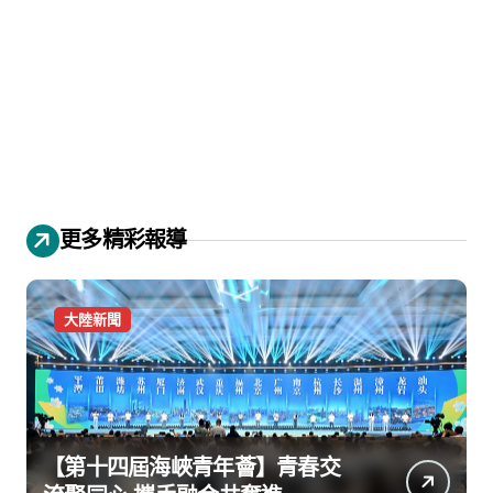
更多精彩報導
大陸新聞
【第十四屆海峽青年薈】青春交