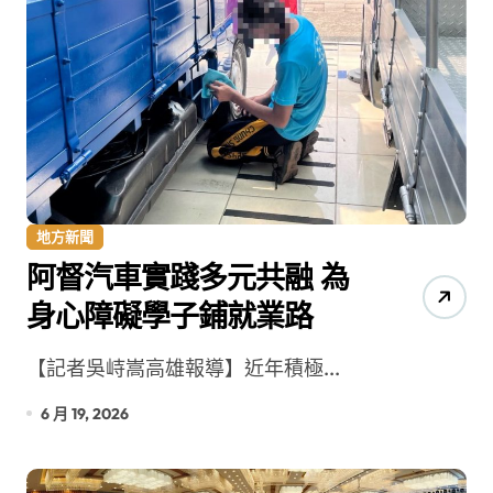
地方新聞
阿督汽車實踐多元共融 為
身心障礙學子鋪就業路
【記者吳峙嵩高雄報導】近年積極...
6 月 19, 2026