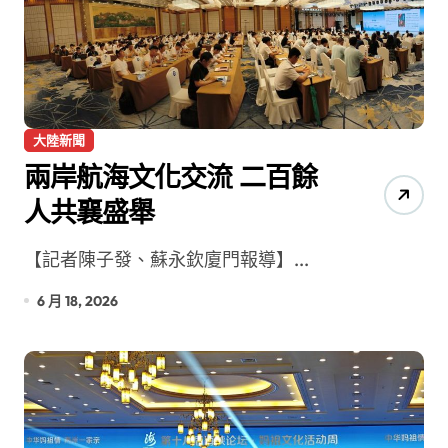
大陸新聞
兩岸航海文化交流 二百餘
人共襄盛舉
【記者陳子發、蘇永欽廈門報導】...
6 月 18, 2026