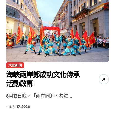
大陸新聞
海峽兩岸鄭成功文化傳承
活動啟幕
6月12日晚，「兩岸同源‧共頌...
6 月 17, 2026