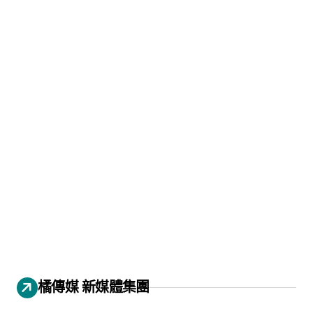
橘傳媒 新媒體集團