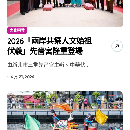
文化宗教
2026「兩岸共祭人文始祖
伏羲」先嗇宮隆重登場
由新北市三重先嗇宮主辦、中華伏...
6 月 21, 2026