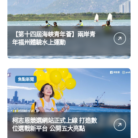
【第十四屆海峽青年薈】兩岸青
年福州體驗水上運動
焦點新聞
柯志恩競選網站正式上線 打造數
位選戰新平台 公開五大亮點