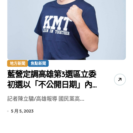
地方新聞
焦點新聞
藍營定調高雄第3選區立委
初選以「不公開日期」內
參機制 孫健萍宣布退出
記者陳立驌/高雄報導 國民黨高...
5 月 5, 2023