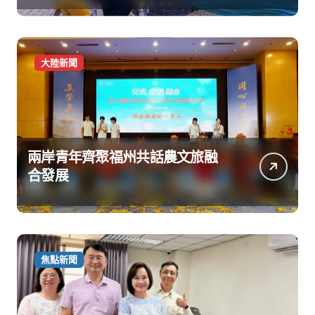
大陸新聞
兩岸青年齊聚福州共話農文旅融
合發展
焦點新聞