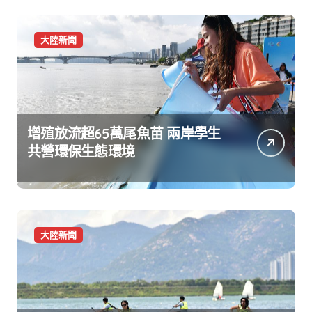
大陸新聞
增殖放流超65萬尾魚苗 兩岸學生
共營環保生態環境
大陸新聞