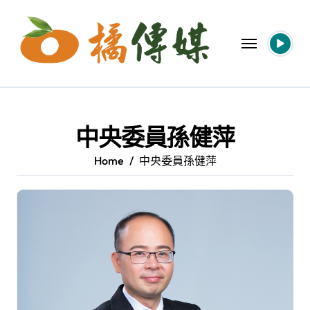
Skip
to
content
中央委員孫健萍
Home
中央委員孫健萍