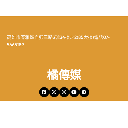
高雄市苓雅區自強三路3號34樓之2(85大樓)電話07-
5665189
橘傳媒
橘傳媒Copyright © All rights reserved 版權所有
|
Newspaperup
by
Themeansar
.