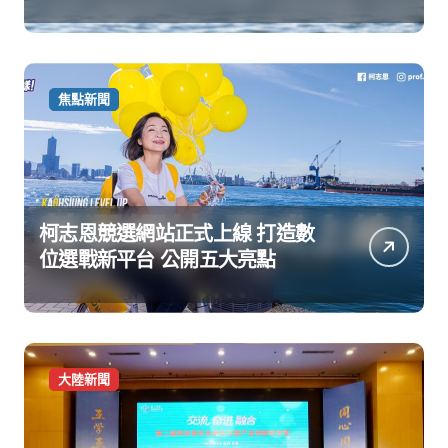
焦點新聞
柯志恩競選網站正式上線 打造數
位選戰新平台 公開五大亮點
大陸新聞