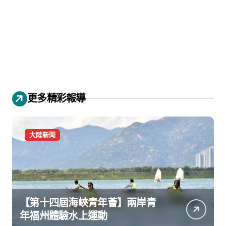
更多精彩報導
大陸新聞
【第十四屆海峽青年薈】兩岸青
年福州體驗水上運動