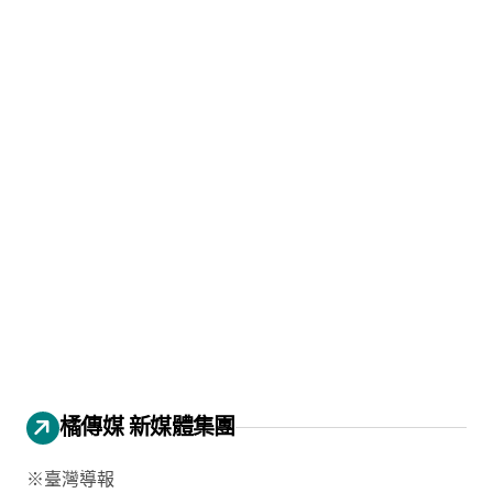
橘傳媒 新媒體集團
※臺灣導報