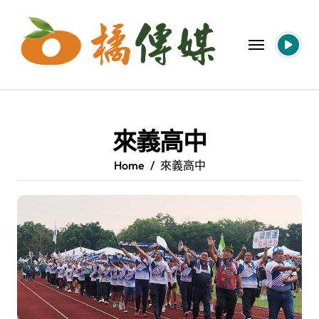
Skip
to
content
來義高中
Home
來義高中