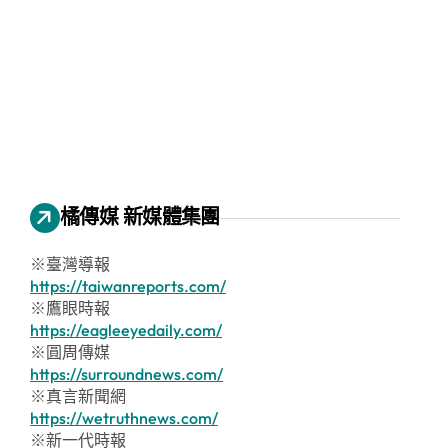
橘傳媒 新媒體集團
※臺灣導報
https://taiwanreports.com/
※鷹眼時報
https://eagleeyedaily.com/
※圓周傳媒
https://surroundnews.com/
※真言新聞網
https://wetruthnews.com/
※新一代時報