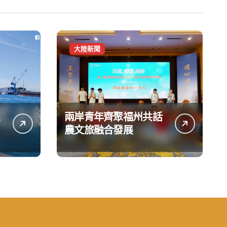
大陸新聞
兩岸青年齊聚福州共話
台
農文旅融合發展