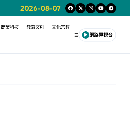
2026-08-07
商業科技
教育文創
文化宗教
網路電視台