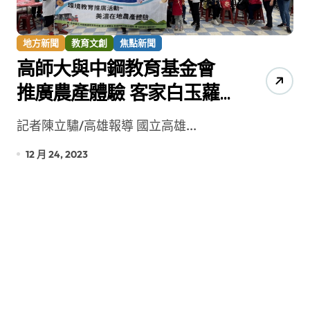
地方新聞
教育文創
焦點新聞
高師大與中鋼教育基金會
推廣農產體驗 客家白玉蘿
蔔特色饗宴
記者陳立驌/高雄報導 國立高雄...
12 月 24, 2023