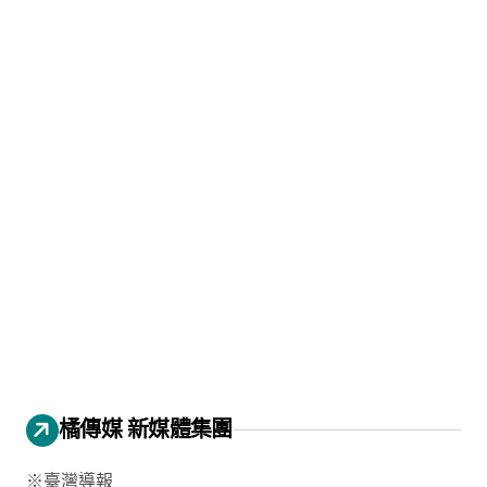
橘傳媒 新媒體集團
※臺灣導報