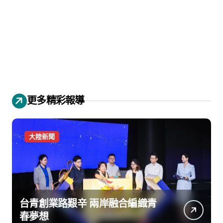
更多精彩報導
大陸新聞
台青創業路艱辛 兩岸融合編織青
春夢想