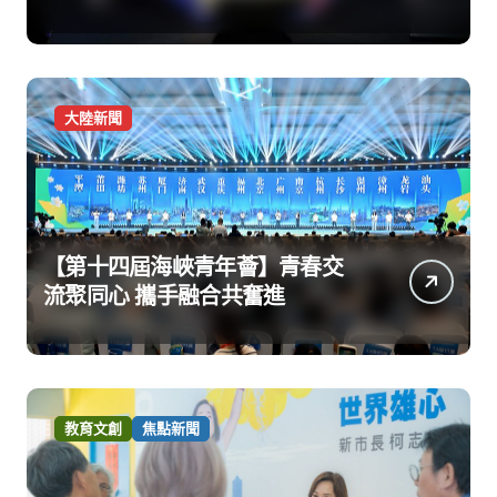
大陸新聞
【第十四屆海峽青年薈】青春交
流聚同心 攜手融合共奮進
教育文創
焦點新聞