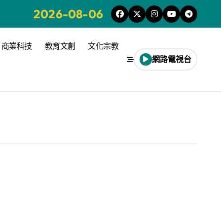
2026-08-06
商業科技
教育文創
文化宗教
網路電視台