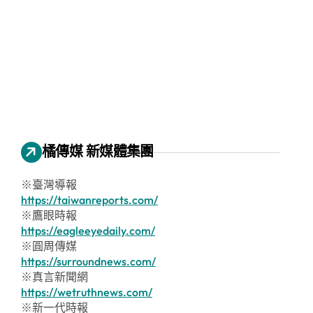
橘傳媒 新媒體集團
※臺灣導報
https://taiwanreports.com/
※鷹眼時報
https://eagleeyedaily.com/
※圓周傳媒
https://surroundnews.com/
※真言新聞網
https://wetruthnews.com/
※新一代時報