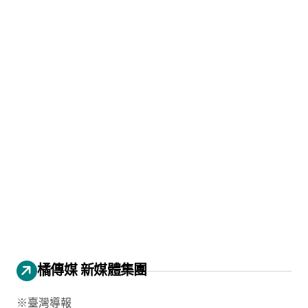
橘傳媒 新媒體集團
※臺灣導報