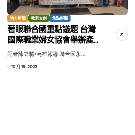
地方新聞
教育文創
焦點新聞
著眼聯合國重點議題 台灣
國際職業婦女協會舉辦產
業論壇
記者陳立驌/高雄報導 聯合國永...
10 月 15, 2023