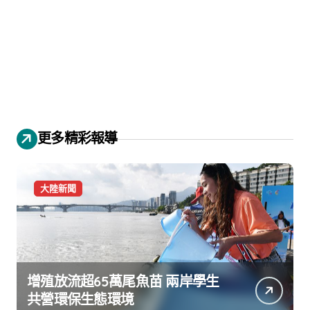
更多精彩報導
大陸新聞
增殖放流超65萬尾魚苗 兩岸學生
共營環保生態環境