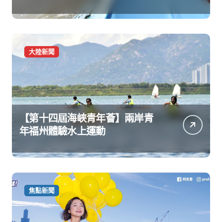
大陸新聞
【第十四屆海峽青年薈】兩岸青
年福州體驗水上運動
焦點新聞