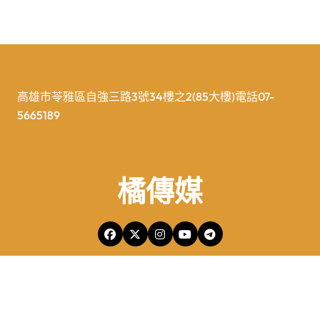
高雄市苓雅區自強三路3號34樓之2(85大樓)電話07-
5665189
橘傳媒
橘傳媒Copyright © All rights reserved 版權所有
|
Newspaperup
by
Themeansar
.