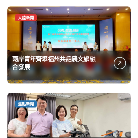
大陸新聞
兩岸青年齊聚福州共話農文旅融
合發展
焦點新聞