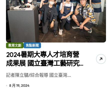
教育文創
焦點新聞
2024暑期大專人才培育營
成果展 國立臺灣工藝研究
發展中心辦理結訓典禮
記者陳立驌/綜合報導 國立臺灣...
8 月 19, 2024