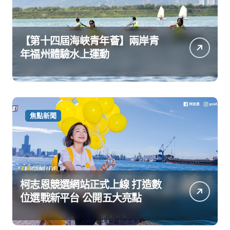
【第十四屆海峽青年薈】兩岸青
年福州體驗水上運動
焦點新聞
柯志恩競選網站正式上線 打造數
位選戰新平台 公開五大亮點