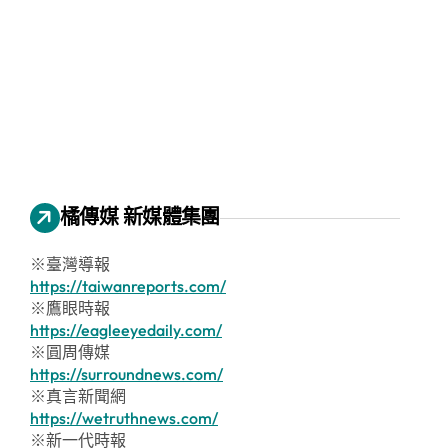
橘傳媒 新媒體集團
※臺灣導報
https://taiwanreports.com/
※鷹眼時報
https://eagleeyedaily.com/
※圓周傳媒
https://surroundnews.com/
※真言新聞網
https://wetruthnews.com/
※新一代時報