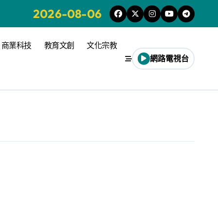
2026-08-06
商業科技
教育文創
文化宗教
網路電視台