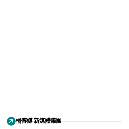
橘傳媒 新媒體集團