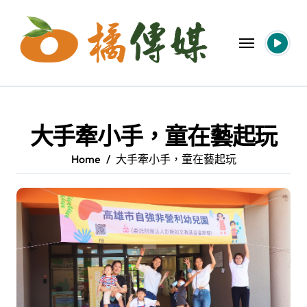
Skip
to
content
大手牽小手，童在藝起玩
Home
大手牽小手，童在藝起玩