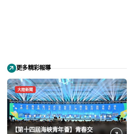
更多精彩報導
大陸新聞
【第十四屆海峽青年薈】青春交