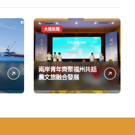
大陸新聞
兩岸青年齊聚福州共話
台
農文旅融合發展