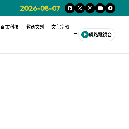
2026-08-07
商業科技
教育文創
文化宗教
網路電視台