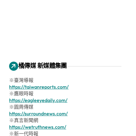
橘傳媒 新媒體集團
※臺灣導報
https://taiwanreports.com/
※鷹眼時報
https://eagleeyedaily.com/
※圓周傳媒
https://surroundnews.com/
※真言新聞網
https://wetruthnews.com/
※新一代時報