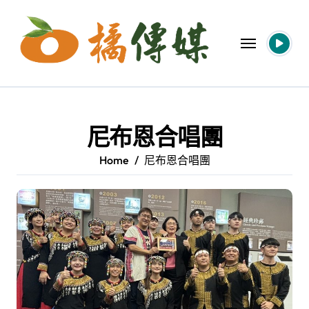
Skip
to
content
尼布恩合唱團
Home
尼布恩合唱團