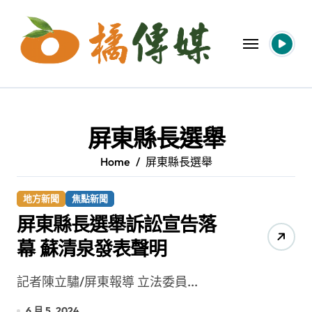
Skip
to
content
屏東縣長選舉
Home
屏東縣長選舉
地方新聞
焦點新聞
屏東縣長選舉訴訟宣告落
幕 蘇清泉發表聲明
記者陳立驌/屏東報導 立法委員...
6 月 5, 2024