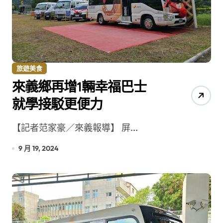
旅遊美食
來義鄉再增1輛幸福巴士
就學接駁更便力
【記者范家豪／來義報導】 屏...
9 月 19, 2024