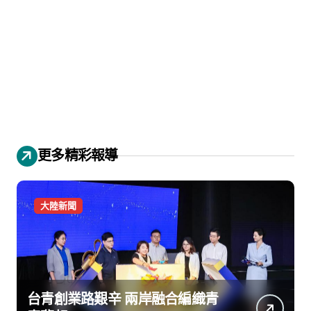
更多精彩報導
大陸新聞
台青創業路艱辛 兩岸融合編織青