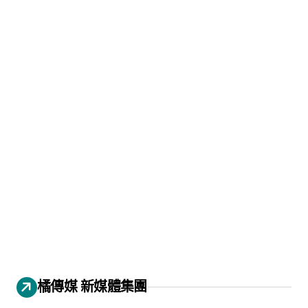
橘傳媒 新媒體集團