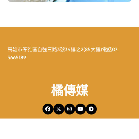
高雄市苓雅區自強三路3號34樓之2(85大樓)電話07-
5665189
橘傳媒
橘傳媒Copyright © All rights reserved 版權所有
|