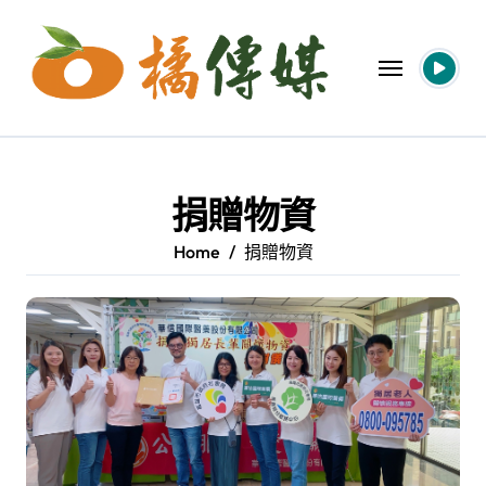
Skip
to
content
捐贈物資
Home
捐贈物資