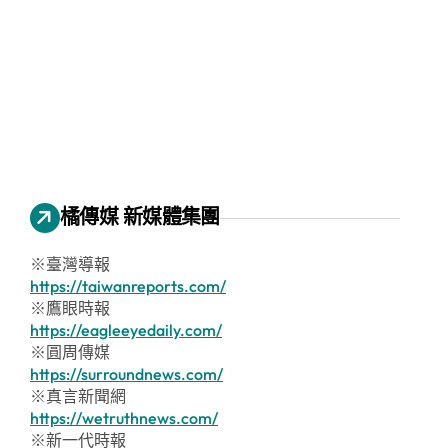
橘傳媒 新媒體集團
※臺灣導報
https://taiwanreports.com/
※鷹眼時報
https://eagleeyedaily.com/
※圓周傳媒
https://surroundnews.com/
※真言新聞網
https://wetruthnews.com/
※新一代時報