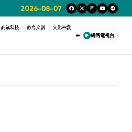
2026-08-07
商業科技
教育文創
文化宗教
網路電視台