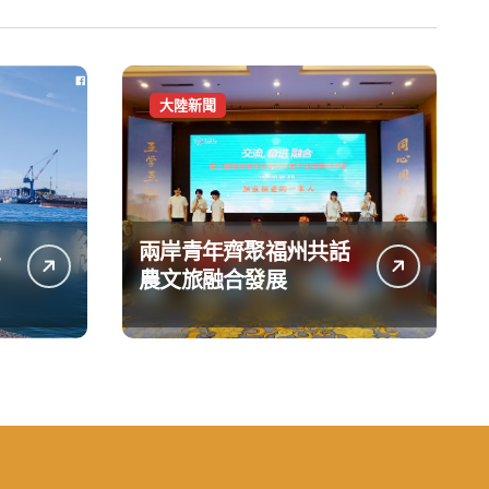
大陸新聞
兩岸青年齊聚福州共話
台
農文旅融合發展