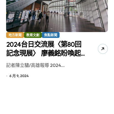
地方新聞
教育文創
焦點新聞
2024台日交流展〈第80回
記念現展〉 廖義銘盼喚起
生活深層思考
記者陳立驌/高雄報導 2024...
6 月 9, 2024