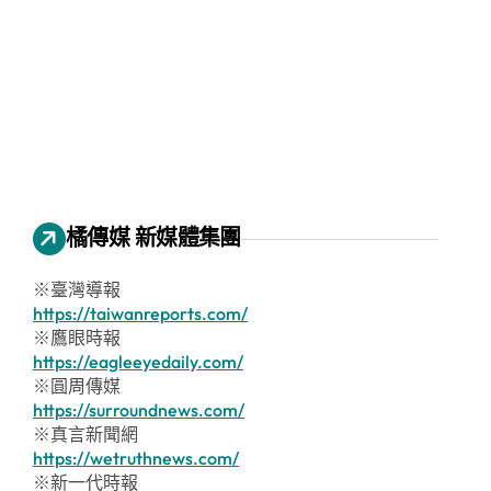
橘傳媒 新媒體集團
※臺灣導報
https://taiwanreports.com/
※鷹眼時報
https://eagleeyedaily.com/
※圓周傳媒
https://surroundnews.com/
※真言新聞網
https://wetruthnews.com/
※新一代時報