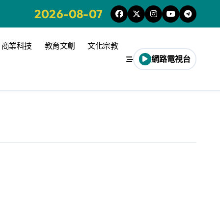
2026-08-07
商業科技
教育文創
文化宗教
網路電視台