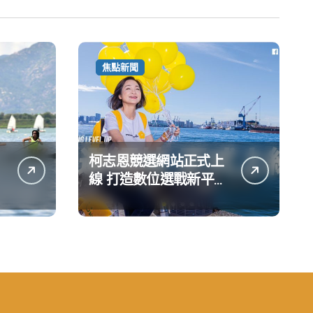
焦點新聞
柯志恩競選網站正式上
線 打造數位選戰新平台
公開五大亮點