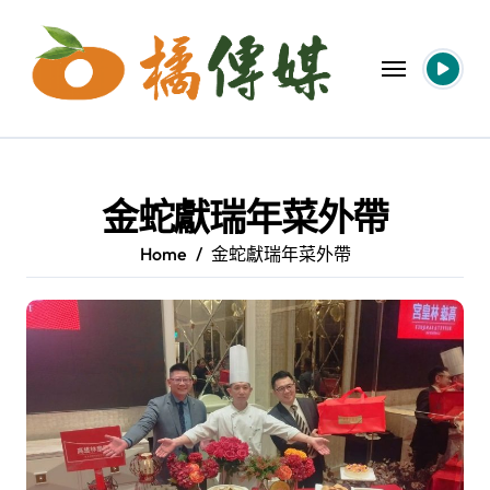
Skip
to
content
金蛇獻瑞年菜外帶
Home
金蛇獻瑞年菜外帶