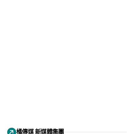
橘傳媒 新媒體集團