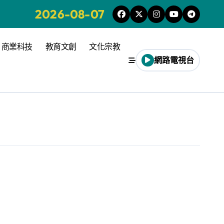
2026-08-07
商業科技
教育文創
文化宗教
網路電視台