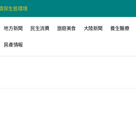
營環保生態環境
州體驗水上運動
地方新聞
民生消費
旅遊美食
大陸新聞
養生醫療
戰新平台 公開五大亮點
房產情報
展
柯志恩：國民黨版才是「國防+產業」務實版
策 打造城鄉共好高雄
時光偏愛的巴適小城
高雄文學再出發
 並感謝世豐螺絲捐助獎學金