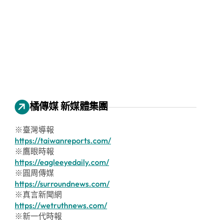
橘傳媒 新媒體集團
※臺灣導報
https://taiwanreports.com/
※鷹眼時報
https://eagleeyedaily.com/
※圓周傳媒
https://surroundnews.com/
※真言新聞網
https://wetruthnews.com/
※新一代時報