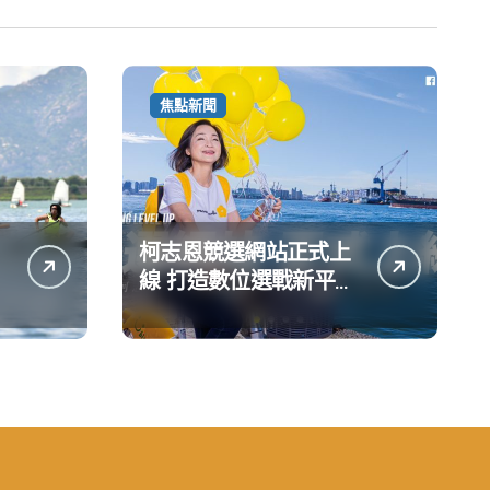
焦點新聞
柯志恩競選網站正式上
線 打造數位選戰新平台
公開五大亮點