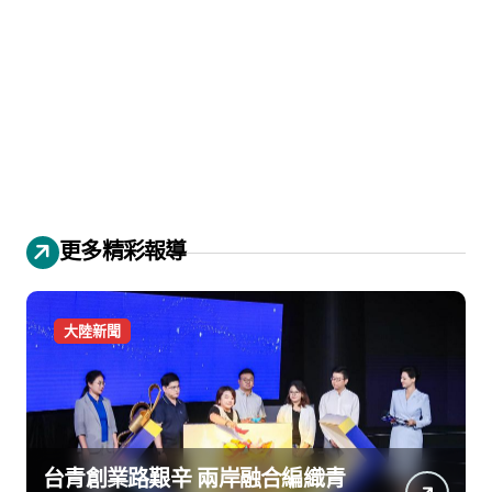
更多精彩報導
大陸新聞
台青創業路艱辛 兩岸融合編織青