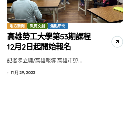
地方新聞
教育文創
焦點新聞
高雄勞工大學第53期課程
12月2日起開始報名
記者陳立驌/高雄報導 高雄市勞...
11 月 29, 2023