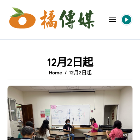
Skip
to
content
12月2日起
Home
12月2日起