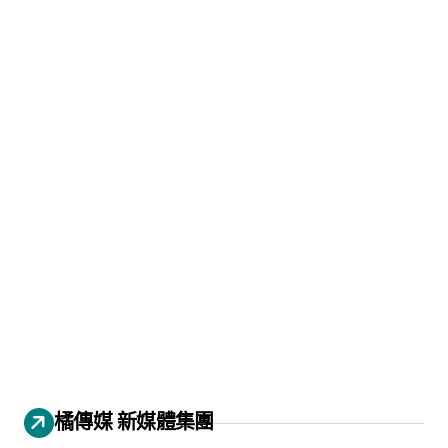
橘傳媒 新媒體集團