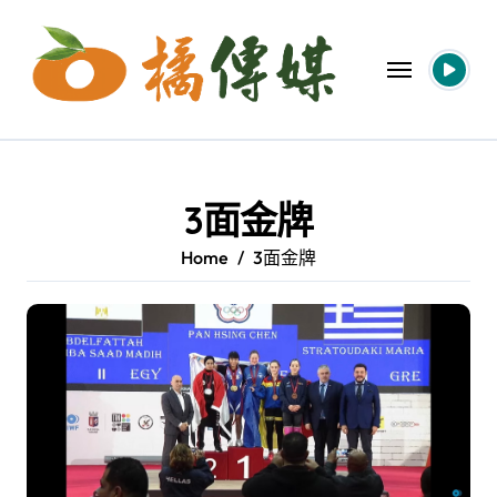
Skip
to
content
3面金牌
Home
3面金牌