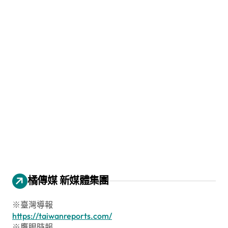
橘傳媒 新媒體集團
※臺灣導報
https://taiwanreports.com/
※鷹眼時報