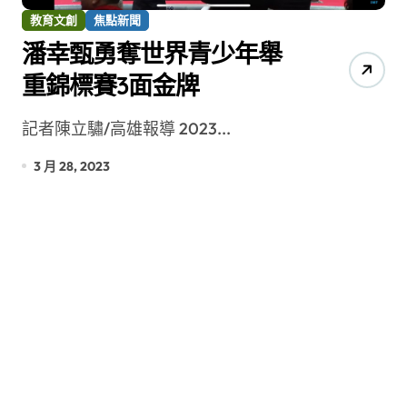
教育文創
焦點新聞
潘幸甄勇奪世界青少年舉
重錦標賽3面金牌
記者陳立驌/高雄報導 2023...
3 月 28, 2023