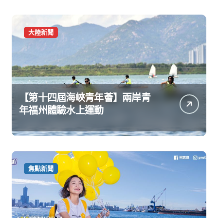
大陸新聞
【第十四屆海峽青年薈】兩岸青
年福州體驗水上運動
焦點新聞