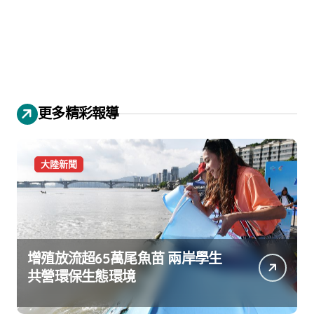
更多精彩報導
大陸新聞
增殖放流超65萬尾魚苗 兩岸學生
共營環保生態環境