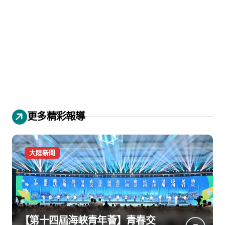
更多精彩報導
大陸新聞
【第十四屆海峽青年薈】青春交