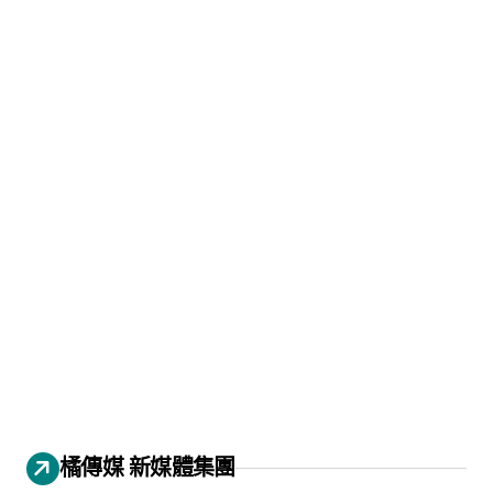
橘傳媒 新媒體集團