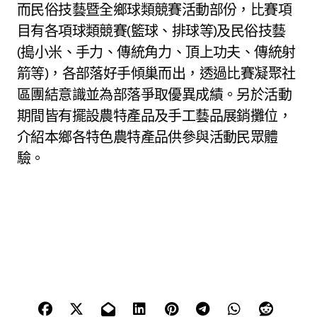
而民俗技藝暨全鄉球類競賽活動部份，比賽項
目有各項球類競賽(籃球、排球等)及民俗技藝
(搗小米、手力、傳統角力、頂上功夫、傳統射
箭等)，各部落好手傾巢而出，透過比賽凝聚社
區團結意識並為部落爭取優異成績。另於活動
期間皆有擺設農特產品及手工藝品展銷攤位，
介紹本鄉各特色農特產品供參與活動民眾體
驗。