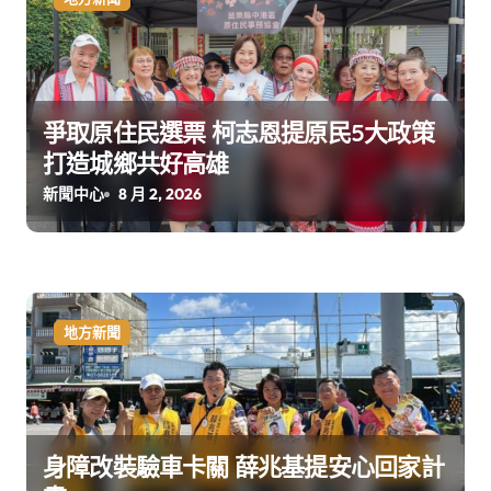
爭取原住民選票 柯志恩提原民5大政策
打造城鄉共好高雄
新聞中心
8 月 2, 2026
地方新聞
身障改裝驗車卡關 薛兆基提安心回家計