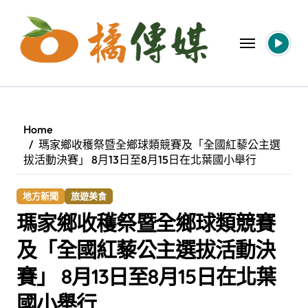
Skip
to
content
Home
瑪家鄉收穫祭暨全鄉球類競賽及「全國紅藜公主選
拔活動決賽」 8月13日至8月15日在北葉國小舉行
地方新聞
旅遊美食
瑪家鄉收穫祭暨全鄉球類競賽
及「全國紅藜公主選拔活動決
賽」 8月13日至8月15日在北葉
國小舉行