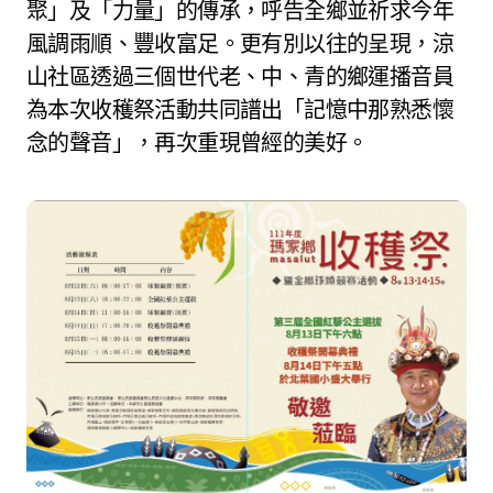
聚」及「力量」的傳承，呼告全鄉並祈求今年
風調雨順、豐收富足。更有別以往的呈現，涼
山社區透過三個世代老、中、青的鄉運播音員
為本次收穫祭活動共同譜出「記憶中那熟悉懷
念的聲音」，再次重現曾經的美好。