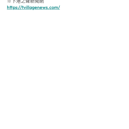
※下港之聲新聞網
https://tvillagenews.com/