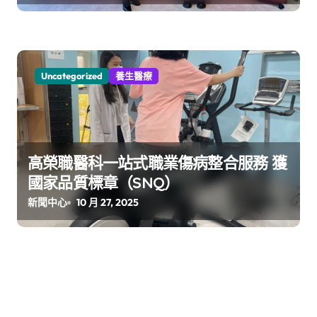
Uncategorized
養生醫療
高榮職醫科一站式職業傷病整合服務 獲
國家品質標章（SNQ）
新聞中心
10 月 27, 2025