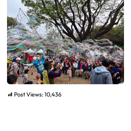
Post Views:
10,436