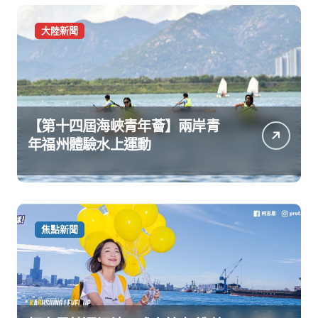
大陸新聞
【第十四屆海峽青年薈】兩岸青
年福州體驗水上運動
焦點新聞