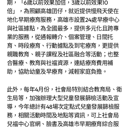
期，「6歲以前效果加倍，3歲以前效果10
倍」，為照顧高雄囝仔，就近提供慢飛天使在
地化早期療育服務，高雄市設置24處早療中心
與社區據點，為全國最多，提供多元化且跨專
業的服務，從通報轉介、個案管理、日間托
育、時段療育、行動據點及到宅療育，更提供
親職教育、親子課程及社區融合等活動；也整
合醫療、教育與社福資源，連結療育費用補
助，協助幼童及早療育，減輕家庭負擔。
此外，每年4月份，社會局特別結合教育局、衛
生局等，加強辦理大型兒童發展篩檢活動及宣
導，今年總計有48場次定點式兒童發展篩檢服
務，相關活動時間及地點等資訊，可上社會局
兒福中心官網、臉書及高雄市早期療育綜合服