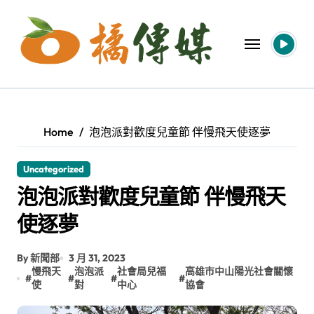
Skip
to
content
Home
泡泡派對歡度兒童節 伴慢飛天使逐夢
Uncategorized
泡泡派對歡度兒童節 伴慢飛天
使逐夢
By 新聞部
3 月 31, 2023
慢飛天
泡泡派
社會局兒福
高雄市中山陽光社會關懷
#
#
#
#
使
對
中心
協會