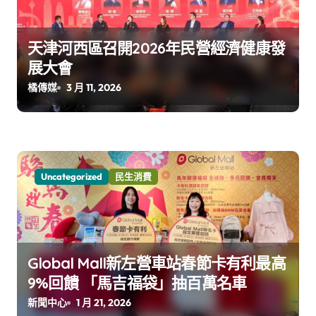
天津河西區召開2026年民營經濟健康發
展大會
橘傳媒
3 月 11, 2026
Uncategorized
民生消費
Global Mall新左營車站春節卡有利最高
9%回饋 「馬吉福袋」抽百萬名車
新聞中心
1 月 21, 2026