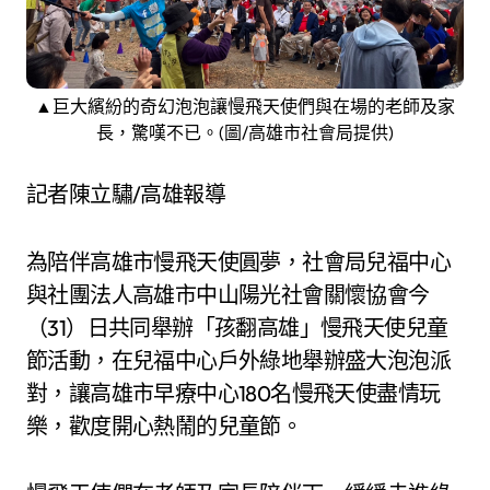
▲巨大繽紛的奇幻泡泡讓慢飛天使們與在場的老師及家
長，驚嘆不已。(圖/高雄市社會局提供)
記者陳立驌/高雄報導
為陪伴高雄市慢飛天使圓夢，社會局兒福中心
與社團法人高雄市中山陽光社會關懷協會今
（31）日共同舉辦「孩翻高雄」慢飛天使兒童
節活動，在兒福中心戶外綠地舉辦盛大泡泡派
對，讓高雄市早療中心180名慢飛天使盡情玩
樂，歡度開心熱鬧的兒童節。