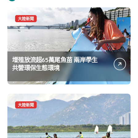
大陸新聞
增殖放流超65萬尾魚苗 兩岸學生
共營環保生態環境
大陸新聞