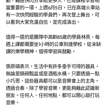
動，藉由快閃分享給更多人，也是課程學習相
當重要的一環。上週6月5日，已在高雄火車站
有一次快閃經驗的學員們，再次登上舞台，可
以看到大家充滿自信，並完成演出。
值得一提的是團隊中高齡85歲的學員林燕，每
週上課都需要坐1小時的公車到達學校，從未缺
課的樂學精神，值得學習與鼓勵。
張原碩表示，生活中有許多垂手可得的器具，
無論是鍋碗瓢盆或是酒瓶水桶，只要透過一點
小巧思，這些器具都可以是音樂會上的主角。
透過合奏，除了學習音樂，更能夠藉此認識新
朋友。任何人、任何地點，都可以開心敲打玩
音樂。