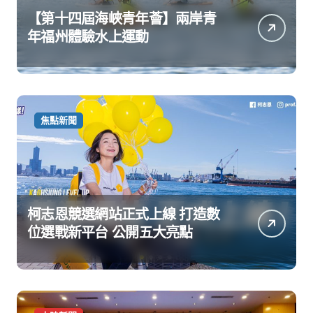
【第十四屆海峽青年薈】兩岸青
年福州體驗水上運動
焦點新聞
柯志恩競選網站正式上線 打造數
位選戰新平台 公開五大亮點