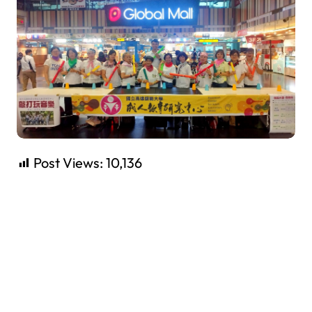
Post Views:
10,136