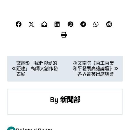
文
微電影「我們與愛的
孫文南院《百工百業
距離」 高師大創作發
和平發展高雄論壇》
章
表展
各界菁英出席與會
導
覽
By
新聞部