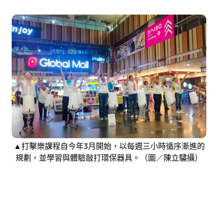
▲打擊樂課程自今年3月開始，以每週三小時循序漸進的
規劃，並學習與體驗敲打環保器具。（圖／陳立驌攝）