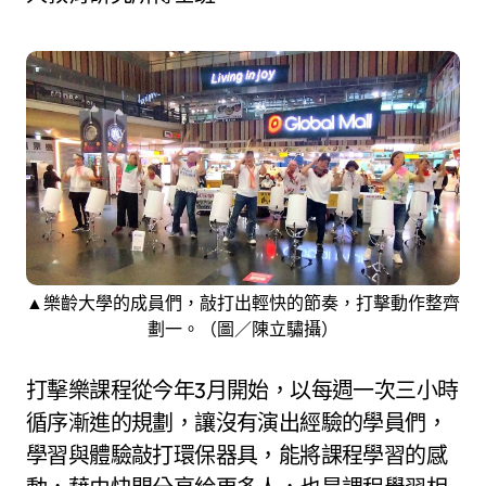
▲樂齡大學的成員們，敲打出輕快的節奏，打擊動作整齊
劃一。（圖／陳立驌攝）
打擊樂課程從今年3月開始，以每週一次三小時
循序漸進的規劃，讓沒有演出經驗的學員們，
學習與體驗敲打環保器具，能將課程學習的感