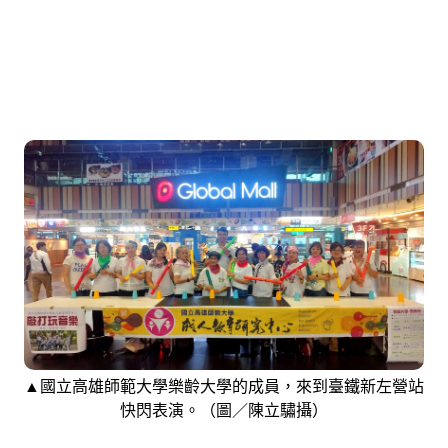
▲國立高雄師範大學樂齡大學的成員，來到臺鐵新左營站
快閃表演。（圖／陳立驌攝）