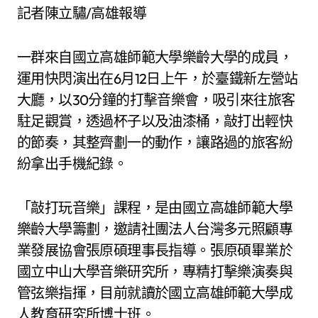
記者陳立驌/高雄報導
一群來自國立高雄師範大學樂齡大學的成員，
運用快閃演出在6月12日上午，於臺鐵新左營站
大廳，以30分鐘的打擊音樂會，吸引來往旅客
駐足觀賞，透過杯子以及油漆桶，敲打出輕快
的節奏，其整齊劃一的動作，讓路過的旅客紛
紛拿出手機紀錄。
「敲打玩音樂」課程，是由國立高雄師範大學
樂齡大學籌劃，邀請社團法人台灣多元照顧專
業發展協會張原碩理事長指導。張原碩畢業於
國立中山大學音樂研究所，專精打擊樂演奏與
管弦樂指揮，目前就讀於國立高雄師範大學成
人教育研究所博士班。