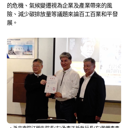
的危機、氣候變遷視為企業及產業帶來的風
險、減少碳排放量等議題來論百工百業和平發
展。
▲孫文南院汪明生院長(左)及李正圻執行長(右)致贈李李