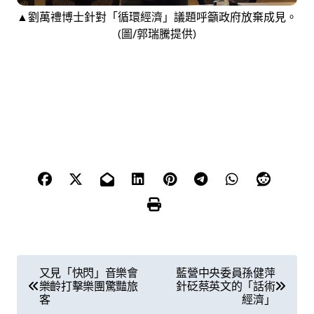
▲
劉萬禮博士針對「循環經濟」議題呼籲政府放棄成見。
(圖/郭瑞騰提供)
文
又見「快閃」音樂會
藍營中央委員孫健萍
樂齡打擊樂團驚豔旅
針砭蔡英文的「話術
章
客
經濟」