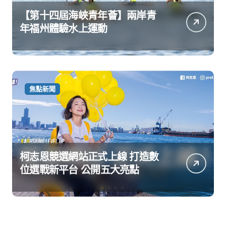
【第十四屆海峽青年薈】兩岸青
年福州體驗水上運動
焦點新聞
柯志恩競選網站正式上線 打造數
位選戰新平台 公開五大亮點