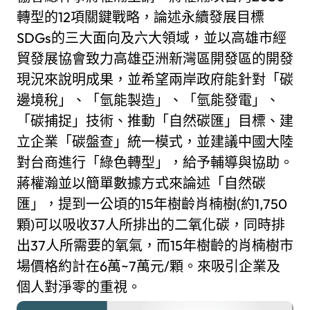
轉型的12項關鍵戰略，論述永續發展目標
SDGs的三大面向及六大領域，並以高雄市經
貿發展協會致力高雄亞洲新灣區開發區的開發
現況來說明成果，並希望兩岸政府能針對「碳
邊境稅」、「氫能製造」、「氫能發電」、
「碳捕捉」技術、推動「自然碳匯」目標、建
立企業「碳盤查」統一模式，並建議中國大陸
對台商進行「綠色轉型」，給予輔導與協助。
蔣權瀚並以簡單數據方式來論述「自然碳
匯」，提到一公頃的15年樹齡肖楠樹(約1,750
顆)可以吸收37人所排出的二氧化碳，同時排
出37人所需要的氧氣，而15年樹齡的肖楠樹市
場價格約計在6萬~7萬元/顆。來吸引企業及
個人對淨零的重視。