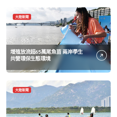
大陸新聞
增殖放流超65萬尾魚苗 兩岸學生
共營環保生態環境
大陸新聞