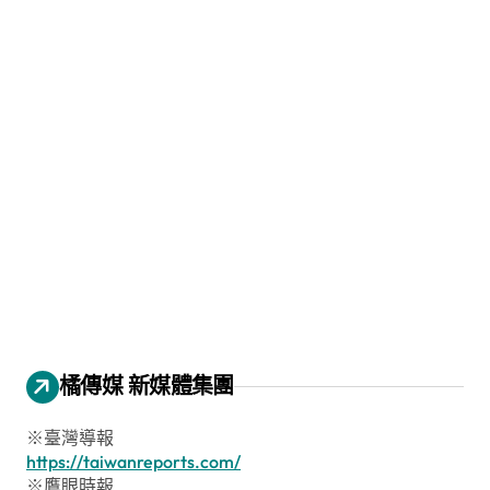
橘傳媒 新媒體集團
※臺灣導報
https://taiwanreports.com/
※鷹眼時報