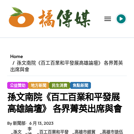
Skip
to
content
Home
孫文南院《百工百業和平發展高雄論壇》 各界菁英
出席與會
公益贊助
地方新聞
民生消費
焦點新聞
孫文南院《百工百業和平發展
高雄論壇》 各界菁英出席與會
By 新聞部
6 月 13, 2023
李
孫文
百工百業和平發
高雄市經貿
高雄市退伍