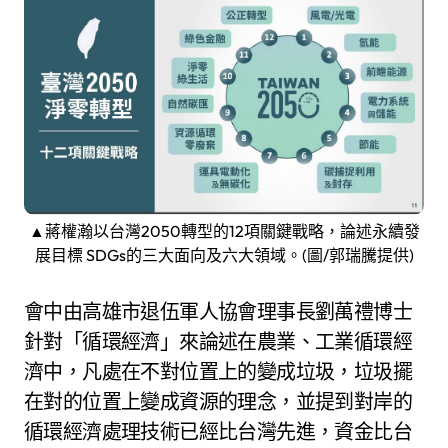
▲蔣權瀚以台灣2050轉型的12項關鍵戰略，論述永續發
展目標 SDGs的三大面向及六大領域。(圖/郭瑞騰提供)
會中由高雄市退伍軍人協會理事長劉萬禮博士
針對「循環經濟」來論述在農業、工業循環經
濟中，凡處在不對位置上的變成垃圾，垃圾擺
在對的位置上變成資源的理念，並提到對岸的
循環經濟處理技術已經比台灣先進，資金比台