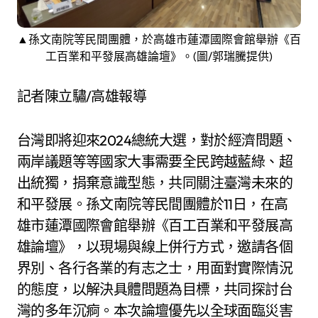
▲孫文南院等民間團體，於高雄市蓮潭國際會館舉辦《百
工百業和平發展高雄論壇》。(圖/郭瑞騰提供)
記者陳立驌/高雄報導
台灣即將迎來2024總統大選，對於經濟問題、
兩岸議題等等國家大事需要全民跨越藍綠、超
出統獨，捐棄意識型態，共同關注臺灣未來的
和平發展。孫文南院等民間團體於11日，在高
雄市蓮潭國際會館舉辦《百工百業和平發展高
雄論壇》，以現場與線上併行方式，邀請各個
界別、各行各業的有志之士，用面對實際情況
的態度，以解決具體問題為目標，共同探討台
灣的多年沉痾。本次論壇優先以全球面臨災害