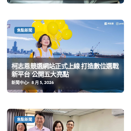
焦點新聞
柯志恩競選網站正式上線 打造數位選戰
新平台 公開五大亮點
新聞中心
8 月 5, 2026
焦點新聞