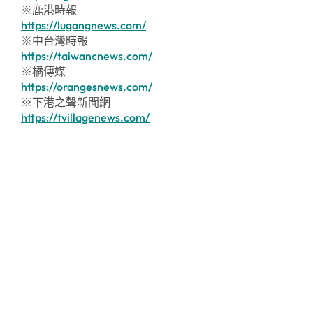
※鹿港時報
https://lugangnews.com/
※中台灣時報
https://taiwancnews.com/
※橘傳媒
https://orangesnews.com/
※下港之聲新聞網
https://tvillagenews.com/