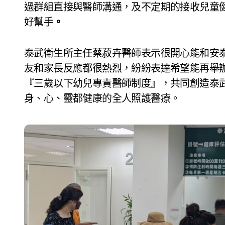
過群組直接與醫師溝通，及不定期的接收兒童
好幫手
。
泰武衛生所主任蔡菽卉醫師表示很開心能和安
友和家長反應都很熱烈，紛紛表達希望能再舉
『三歲以下幼兒專責醫師制度』，共同創造泰
身、心、靈都健康的全人照護醫療。