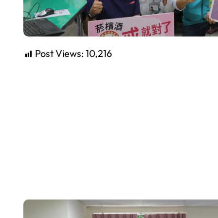
Post Views:
10,216