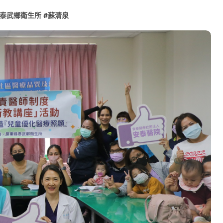
泰武鄉衛生所
#
蘇清泉