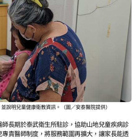
，並說明兒童健康衛教資訊。（圖／安泰醫院提供）
醫師長期於泰武衛生所駐診，協助山地兒童疾病診
兒專責醫師制度，將服務範圍再擴大，讓家長能透