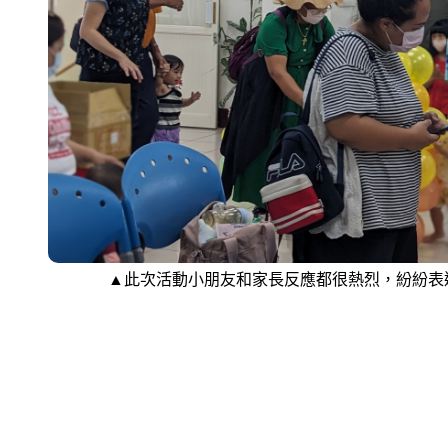
▲此次活動小朋友和家長反應都很熱烈，紛紛表