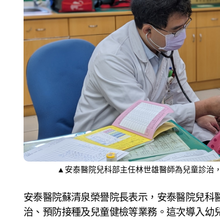
▲安泰醫院兒科部主任林世雄醫師為兒童診治
安泰醫院蘇清泉榮譽院長表示，安泰醫院兒科
治、預防接種及兒童健檢等業務。這次導入幼