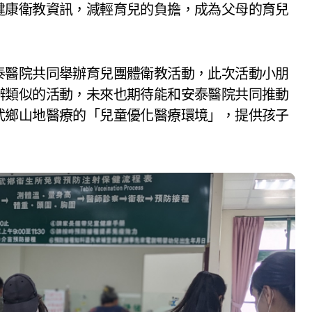
健康衛教資訊，減輕育兒的負擔，成為父母的育兒
泰醫院共同舉辦育兒團體衛教活動，此次活動小朋
辦類似的活動，未來也期待能和安泰醫院共同推動
武鄉山地醫療的「兒童優化醫療環境」，提供孩子