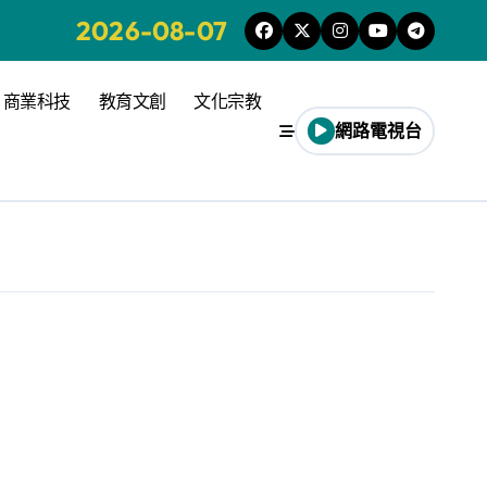
2026-08-07
商業科技
教育文創
文化宗教
網路電視台