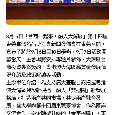
8月15日「台商一起來，融入大灣區」第十四屆
東莞臺灣名品博覽會新聞發佈會在東莞召開，
宣布了將於9月6日至10日舉辦，9月7日活動開
幕當天，主會場將安排專題片發佈、大灣區台
商投資專案簽約、粵港澳大灣區高質量發展情
況介紹及政策解讀等活動。
主辦單位介紹，為支持廣大臺胞台商把握粵港
澳大灣區建設新機遇、融入「雙迴圈」新發展
格局，打造兩岸共同市場，共促兩岸融合發
展，盛大舉辦第十四屆東莞臺博會。作為兩岸
交流合作、臺企轉型升級的「金字招牌」，東