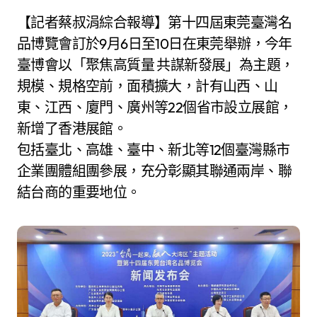
【記者蔡叔涓綜合報導】第十四屆東莞臺灣名
品博覽會訂於9月6日至10日在東莞舉辦，今年
臺博會以「聚焦高質量 共謀新發展」為主題，
規模、規格空前，面積擴大，計有山西、山
東、江西、廈門、廣州等22個省市設立展館，
新增了香港展館。
包括臺北、高雄、臺中、新北等12個臺灣縣市
企業團體組團參展，充分彰顯其聯通兩岸、聯
結台商的重要地位。