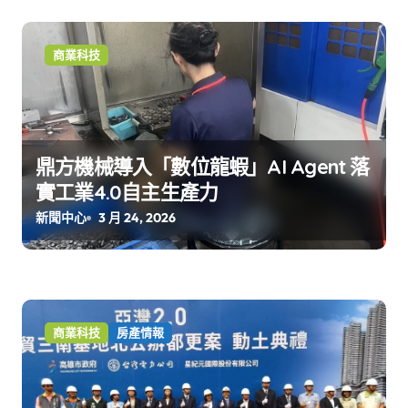
商業科技
鼎方機械導入「數位龍蝦」AI Agent 落
實工業4.0自主生產力
新聞中心
3 月 24, 2026
商業科技
房產情報