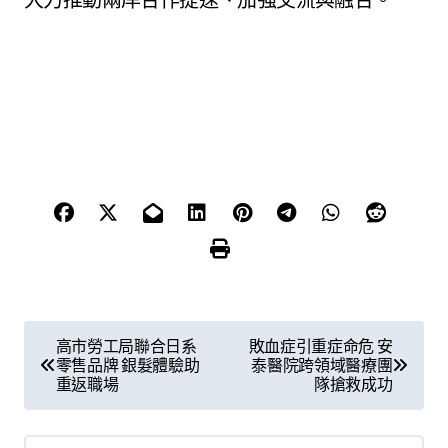
文
高市勞工局聯合日系
敗血症引重症命危 安
零售品牌 銀髮體驗助
泰醫院跨領域醫療團
章
重返職場
隊搶救成功
導