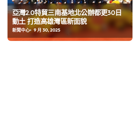
亞灣2.0特貿三南基地北公辦都更30日
動土 打造高雄灣區新面貌
新聞中心
9 月 30, 2025