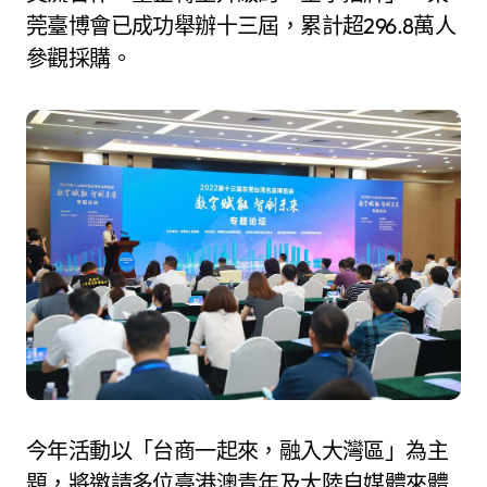
莞臺博會已成功舉辦十三屆，累計超296.8萬人
參觀採購。
今年活動以「台商一起來，融入大灣區」為主
題，將邀請多位臺港澳青年及大陸自媒體來體