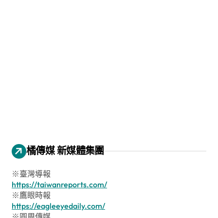
橘傳媒 新媒體集團
※臺灣導報
https://taiwanreports.com/
※鷹眼時報
https://eagleeyedaily.com/
※圓周傳媒