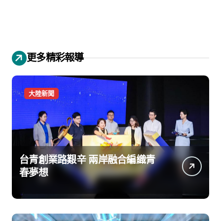
更多精彩報導
大陸新聞
台青創業路艱辛 兩岸融合編織青
春夢想