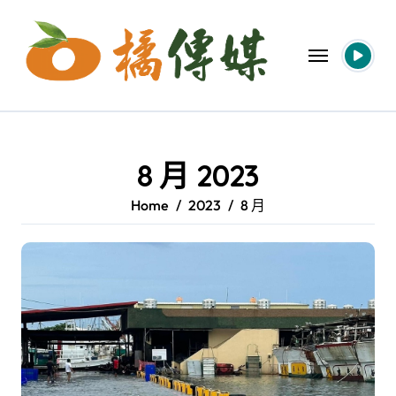
Skip
to
content
8 月 2023
Home
2023
8 月