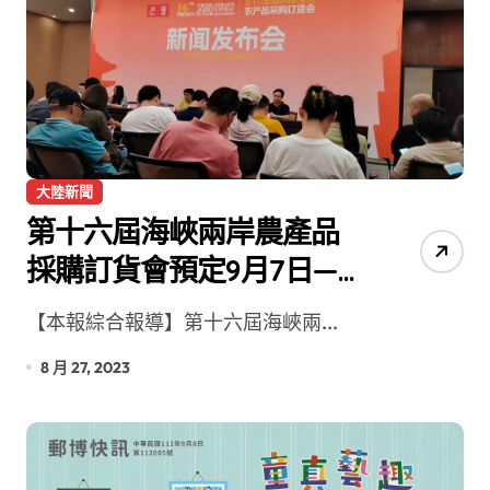
大陸新聞
第十六屆海峽兩岸農產品
採購訂貨會預定9月7日—9
日泉州南安舉辦
【本報綜合報導】第十六屆海峽兩...
8 月 27, 2023