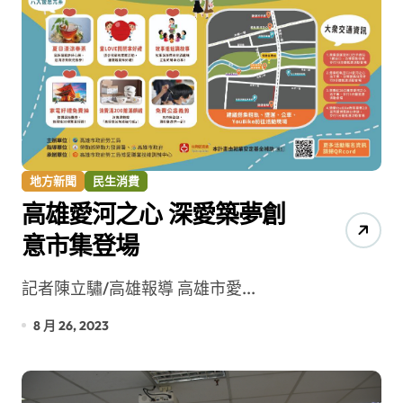
地方新聞
民生消費
高雄愛河之心 深愛築夢創
意市集登場
記者陳立驌/高雄報導 高雄市愛...
8 月 26, 2023