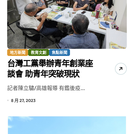
地方新聞
教育文創
焦點新聞
台灣工黨舉辦青年創業座
談會 助青年突破現狀
記者陳立驌/高雄報導 有鑑後疫...
8 月 27, 2023