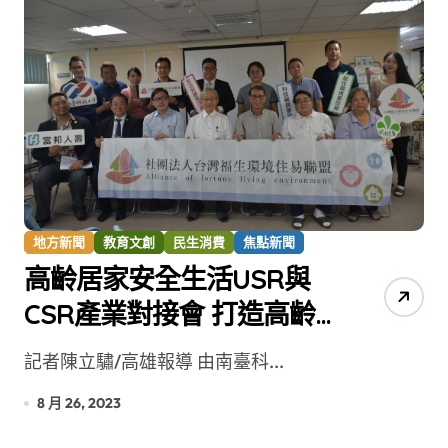
地方新聞
教育文創
民生消費
焦點新聞
高齡居家安全生活USR與
CSR產業對接會 打造高齡
幸福居家生活
記者陳立驌/高雄報導 由南臺科...
8 月 26, 2023