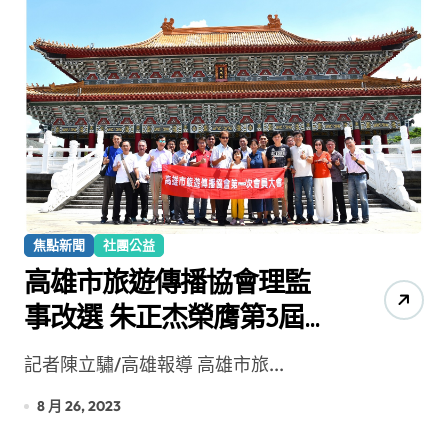
焦點新聞
社團公益
高雄市旅遊傳播協會理監
事改選 朱正杰榮膺第3屆理
事長
記者陳立驌/高雄報導 高雄市旅...
8 月 26, 2023